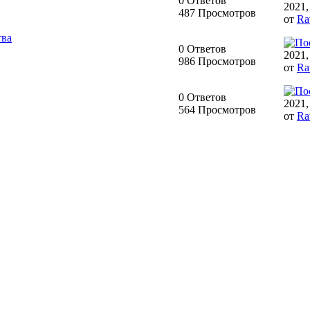
0 Ответов
2021,
487 Просмотров
от
Ra
тва
0 Ответов
2021,
986 Просмотров
от
Ra
0 Ответов
2021,
564 Просмотров
от
Ra