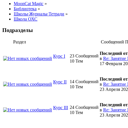
MoonCat Magic
»
Библиотека
»
Школы∙Журналы∙Тетради
»
Школа ОХС
Подразделы
Раздел
Сообщений
П
Последний от
23 Сообщений
Курс I
в
Re: Занятие 
10 Тем
17 Февраля 20
Последний от
14 Сообщений
Курс II
в
Re: Занятие
10 Тем
23 Апреля 202
Последний от
24 Сообщений
Курс III
в
Re: Занятие
10 Тем
23 Апреля 202