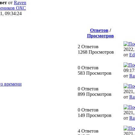
вет
от
Raven
чеников ОХС
1, 09:34:24
Ответов
/
Просмотров
2 Ответов
2022,
1268 Просмотров
от
Ed
0 Ответов
09:17
583 Просмотров
от
Ra
го времени
0 Ответов
2021,
899 Просмотров
от
Ra
0 Ответов
2021,
149 Просмотров
от
Ra
4 Ответов
2021,