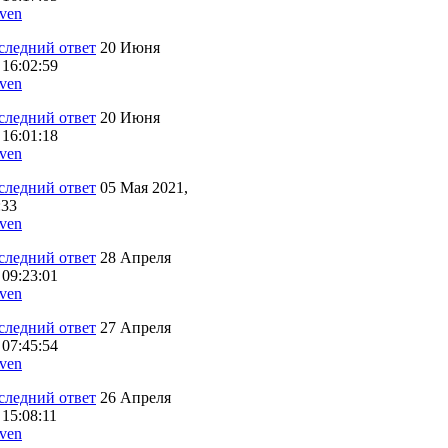
ven
20 Июня
 16:02:59
ven
20 Июня
 16:01:18
ven
05 Мая 2021,
:33
ven
28 Апреля
 09:23:01
ven
27 Апреля
 07:45:54
ven
26 Апреля
 15:08:11
ven