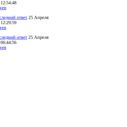
 12:54:48
ven
25 Апреля
 12:29:59
ven
25 Апреля
 06:44:56
ven