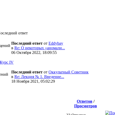
оследний ответ
Последний ответ
от
Eddybay
щений
в
Re: О некоторых «аномали...
06 Октября 2022, 18:09:55
Курс IV
Последний ответ
от
Оккультный Советник
ений
в
Re: Лекция № 1. Введение...
18 Ноября 2021, 05:02:29
Ответов
/
Просмотров