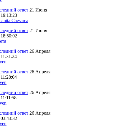
21 Июня
 19:13:23
anita Caesarea
21 Июня
 18:50:02
ета
26 Апреля
 11:31:24
ven
26 Апреля
 11:28:04
ven
26 Апреля
 11:11:58
ven
26 Апреля
 03:43:32
ven