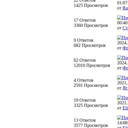
22 Ответов
01:07
1425 Просмотров
от
Ra
17 Ответов
00:40
3360 Просмотров
от
Ст
0 Ответов
2024,
682 Просмотров
от
Фр
62 Ответов
2024,
12010 Просмотров
от
Фр
4 Ответов
2021,
2591 Просмотров
от
Яг
19 Ответов
2021,
3325 Просмотров
от
Eli
13 Ответов
14:08
3577 Просмотров
от
Eli