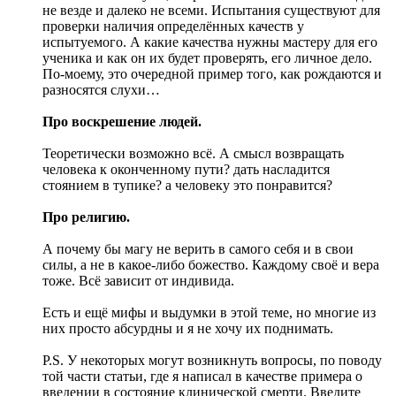
не везде и далеко не всеми. Испытания существуют для
проверки наличия определённых качеств у
испытуемого. А какие качества нужны мастеру для его
ученика и как он их будет проверять, его личное дело.
По-моему, это очередной пример того, как рождаются и
разносятся слухи…
Про воскрешение людей.
Теоретически возможно всё. А смысл возвращать
человека к оконченному пути? дать насладится
стоянием в тупике? а человеку это понравится?
Про религию.
А почему бы магу не верить в самого себя и в свои
силы, а не в какое-либо божество. Каждому своё и вера
тоже. Всё зависит от индивида.
Есть и ещё мифы и выдумки в этой теме, но многие из
них просто абсурдны и я не хочу их поднимать.
P.S. У некоторых могут возникнуть вопросы, по поводу
той части статьи, где я написал в качестве примера о
введении в состояние клинической смерти. Введите