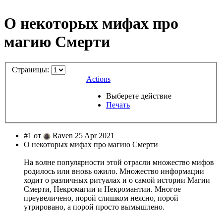
О некотoрых мифах про
магию Смерти
Страницы:
Actions
Выберете действие
Печать
#1 от
Raven 25 Apr 2021
О некотoрых мифах про магию Смерти
На волне популярности этой отрасли множество мифов
родилось или вновь ожило. Множество информации
ходит о различных ритуалах и о самой истории Магии
Смерти, Некромагии и Некромантии. Многое
преувеличено, порой слишком неясно, порой
утрировано, а порой просто вымышлено.