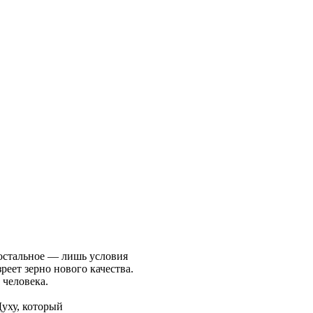
 остальное — лишь условия
реет зерно нового качества.
 человека.
Духу, который