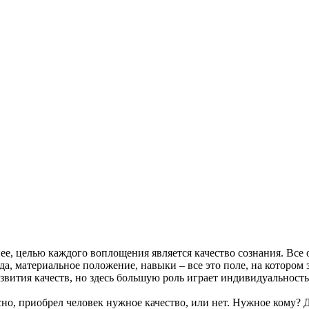
ее, целью каждого воплощения является качество сознания. Все
да, материальное положение, навыки – все это поле, на котором з
звития качеств, но здесь большую роль играет индивидуальность
сно, приобрел человек нужное качество, или нет. Нужное кому? 