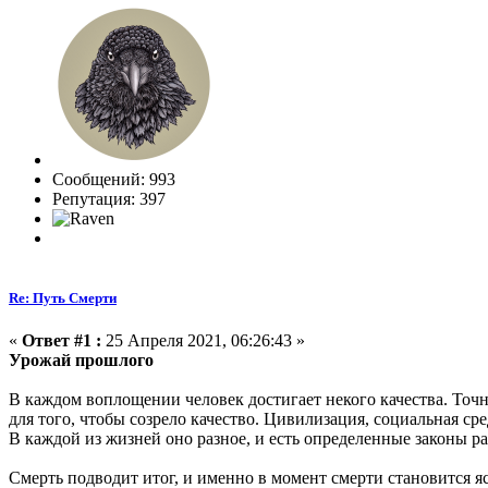
Сообщений: 993
Репутация: 397
Re: Путь Смерти
«
Ответ #1 :
25 Апреля 2021, 06:26:43 »
Урожай прошлого
В каждом воплощении человек достигает некого качества. Точн
для того, чтобы созрело качество. Цивилизация, социальная сре
В каждой из жизней оно разное, и есть определенные законы ра
Смерть подводит итог, и именно в момент смерти становится я