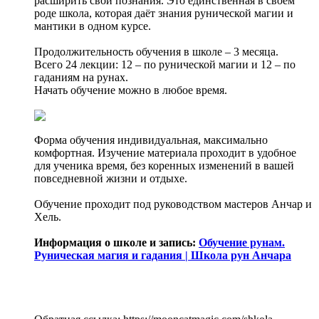
расширить свои познания. Это единственная в своём
роде школа, которая даёт знания рунической магии и
мантики в одном курсе.
Продолжительность обучения в школе – 3 месяца.
Всего 24 лекции: 12 – по рунической магии и 12 – по
гаданиям на рунах.
Начать обучение можно в любое время.
Форма обучения индивидуальная, максимально
комфортная. Изучение материала проходит в удобное
для ученика время, без коренных изменений в вашей
повседневной жизни и отдыхе.
Обучение проходит под руководством мастеров Анчар и
Хель.
Информация о школе и запись:
Обучение рунам.
Руническая магия и гадания | Школа рун Анчара