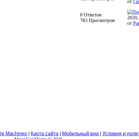
от
Га
0 Ответов
2020,
783 Просмотров
от
Pa
le Machines
|
Карта сайта
|
Мобильный вид
|
Условия и поли