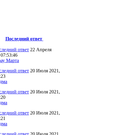
Последний ответ
22 Апреля
 07:53:46
ау Марта
20 Июля 2021,
:23
дма
20 Июля 2021,
:20
дма
20 Июля 2021,
:21
дма
20 Июля 2021,