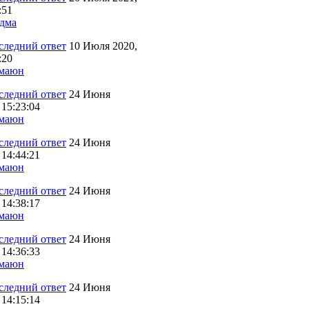
:51
дма
10 Июля 2020,
:20
маюн
24 Июня
 15:23:04
маюн
24 Июня
 14:44:21
маюн
24 Июня
 14:38:17
маюн
24 Июня
 14:36:33
маюн
24 Июня
 14:15:14