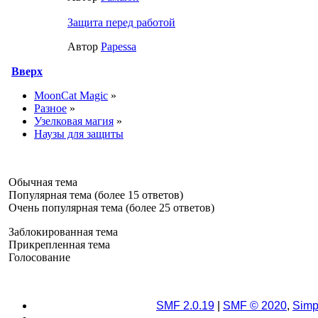
Защита перед работой
Автор
Papessa
Вверх
MoonCat Magic
»
Разное
»
Узелковая магия
»
Наузы для защиты
Обычная тема
Популярная тема (более 15 ответов)
Очень популярная тема (более 25 ответов)
Заблокированная тема
Прикрепленная тема
Голосование
SMF 2.0.19
|
SMF © 2020
,
Simp