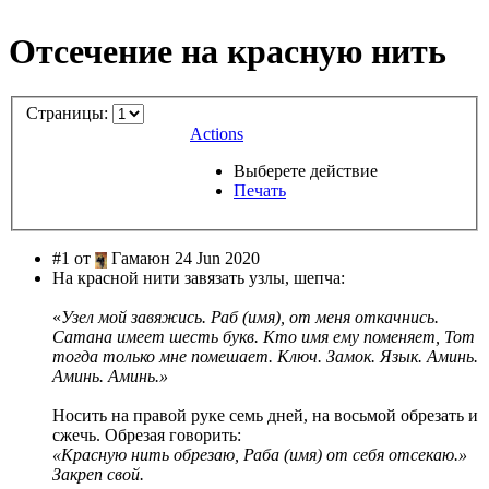
Отсечение на красную нить
Страницы:
Actions
Выберете действие
Печать
#1 от
Гамаюн 24 Jun 2020
На красной нити завязать узлы, шепча:
«
Узел мой завяжись. Раб (имя), от меня откачнись.
Сатана имеет шесть букв. Кто имя ему поменяет, Тот
тогда только мне помешает. Ключ. Замок. Язык. Аминь.
Аминь. Аминь.»
Носить на правой руке семь дней, на восьмой обрезать и
сжечь. Обрезая говорить:
«Красную нить обрезаю, Раба (имя) от себя отсекаю.»
Закреп свой.