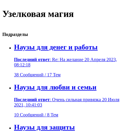
Узелковая магия
Подразделы
Наузы для денег и работы
Последний ответ
: Re: На желание 20 Апреля 2023,
08:12:18
38 Сообщений / 17 Тем
Наузы для любви и семьи
Последний ответ
: Очень сильная привязка 20 Июля
2021, 10:41:03
10 Сообщений / 8 Тем
Наузы для защиты