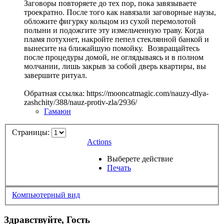
Заговоры повторяете до тех пор, пока завязываете
троекратно. После того как навязали заговорные наузы,
обложите фигурку кольцом из сухой перемолотой
полыни и подожгите эту измельченную траву. Когда
пламя потухнет, накройте пепел стеклянной банкой и
вынесите на ближайшую помойку. Возвращайтесь
после процедуры домой, не оглядываясь и в полном
молчании, лишь закрыв за собой дверь квартиры, вы
завершите ритуал.
Обратная ссылка: https://mooncatmagic.com/nauzy-dlya-
zashchity/388/nauz-protiv-zla/2936/
Гамаюн
Страницы:
Actions
Выберете действие
Печать
Компьютерный вид
Здравствуйте, Гость