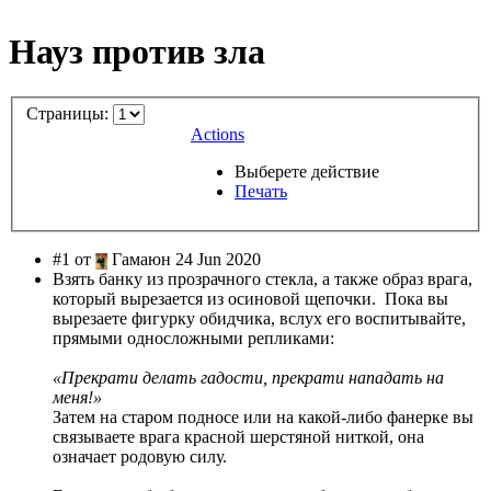
Науз против зла
Страницы:
Actions
Выберете действие
Печать
#1 от
Гамаюн 24 Jun 2020
Взять банку из прозрачного стекла, а также образ врага,
который вырезается из осиновой щепочки. Пока вы
вырезаете фигурку обидчика, вслух его воспитывайте,
прямыми односложными репликами:
«Прекрати делать гадости, прекрати нападать на
меня!»
Затем на старом подносе или на какой-либо фанерке вы
связываете врага красной шерстяной ниткой, она
означает родовую силу.