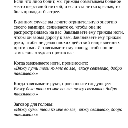
Если что-либо болит, мы трижды обматываем больное
место шерстяной ниткой, и если эта нитка красная, то
боль проходит быстрее.
В данном случае вы лечите отрицательную энергию
своего вампира, связываете ее, чтобы она не
распространялась на вас. Завязываете ему трижды ноги,
чтобы он забыл дорогу к вам. Завязываете ему трижды
руки, чтобы не делал плохих действий направленных
против вас. И завязываете ему голову, чтобы он не
замысливал худого против вас.
Когда завязываете ноги, произносите:
«Вяжу пути твои ко мне во зле, вяжу связываю, добро
навязываю.»
Когда завязываете руки, произносите следующее:
Вяжу дела твои ко мне во зле, вяжу связываю, добро
навязываю.»
Заговор для головы:
«Вяжу думы твои ко мне во зле, вяжу связываю, добро
навязываю.»