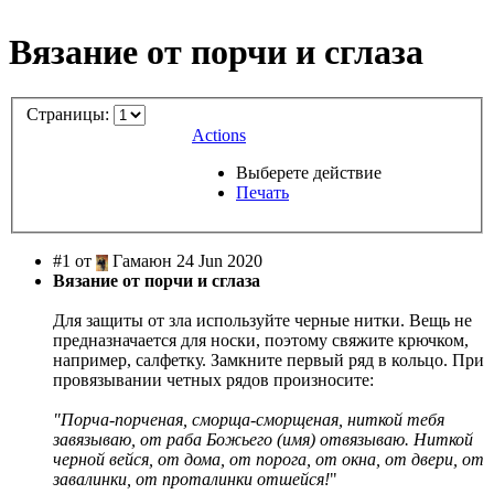
Вязание от порчи и сглаза
Страницы:
Actions
Выберете действие
Печать
#1 от
Гамаюн 24 Jun 2020
Вязание от порчи и сглаза
Для защиты от зла используйте черные нитки. Вещь не
предназначается для носки, поэтому свяжите крючком,
например, салфетку. Замкните первый ряд в кольцо. При
провязывании четных рядов произносите:
"Порча-порченая, сморща-сморщеная, ниткой тебя
завязываю, от раба Божьего (имя) отвязываю. Ниткой
черной вейся, от дома, от порога, от окна, от двери, от
завалинки, от проталинки отшейся!
"