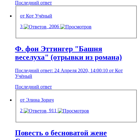
Последний ответ
от Кот Учёный
3
2006
Ф. фон Эттингер "Башня
веселуха" (отрывки из романа)
Последний ответ: 24 Апреля 2020, 14:00:10 от Кот
Учёный
Последний ответ
от Элина Зорич
2
911
Повесть о бесноватой жене