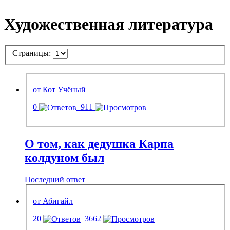
Художественная литература
Страницы:
от Кот Учёный
0
911
О том, как дедушка Карпа
колдуном был
Последний ответ
от Абигайл
20
3662