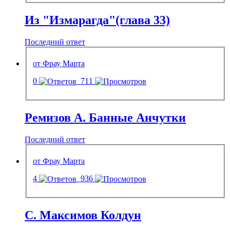
Из "Измарагда"(глава 33)
Последний ответ
от Фрау Марта
0
711
Ремизов A. Банные Анчутки
Последний ответ
от Фрау Марта
4
936
С. Максимов Колдун