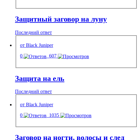
Защитный заговор на луну
Последний ответ
от Black Juniper
0
607
Защита на ель
Последний ответ
от Black Juniper
0
1035
Заговор на ногти, волосы и след