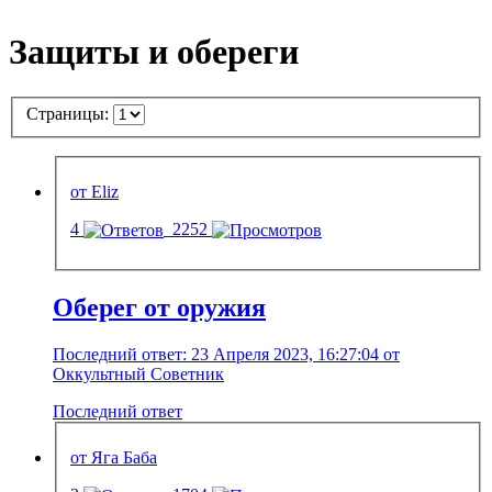
Защиты и обереги
Страницы:
от Eliz
4
2252
Оберег от оружия
Последний ответ: 23 Апреля 2023, 16:27:04 от
Оккультный Советник
Последний ответ
от Яга Баба