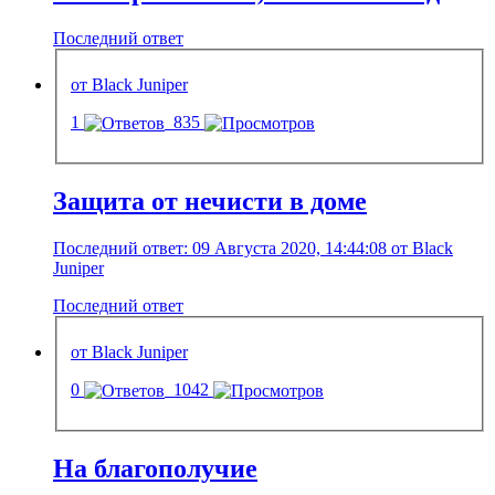
Последний ответ
от Black Juniper
1
835
Защита от нечисти в доме
Последний ответ: 09 Августа 2020, 14:44:08 от Black
Juniper
Последний ответ
от Black Juniper
0
1042
На благополучие