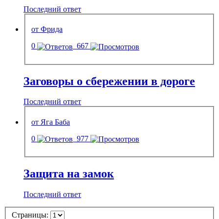
Последний ответ
от Фрида
0
667
Заговоры о сбережении в дороге
Последний ответ
от Яга Баба
0
977
Защита на замок
Последний ответ
Страницы: