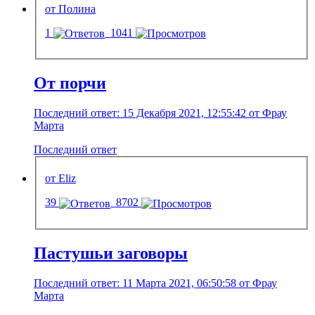
от Полина
1
1041
От порчи
Последний ответ: 15 Декабря 2021, 12:55:42 от Фрау
Марта
Последний ответ
от Eliz
39
8702
Пастушьи заговоры
Последний ответ: 11 Марта 2021, 06:50:58 от Фрау
Марта