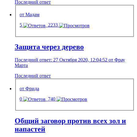
Последний ответ
от Мадам
5
2233
Защита через дерево
Последний ответ: 27 Октября 2020, 12:04:52 от Фрау
Марта
Последний ответ
от Фрида
0
740
Общий заговор против всех зол и
напастей