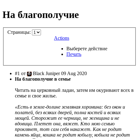
На благополучие
Страницы:
Actions
Выберете действие
Печать
#1 от
Black Juniper 09 Aug 2020
На благополучие в семье
Читать на церковный ладан, затем им окуривают всех в
семье и свое жилье.
«Есть в земле-долине земляная хоромина: без окон и
полатей, без всяких дверей, полна костей и всяких
мощей. Сторожит ее черница, не женщина и не
вдовица. Плетет она, вяжет. Кто мою семью
проклянет, тот сам себя накажет. Как не родит
камень яйца, кошка не родит кобылу, кобыла не родит