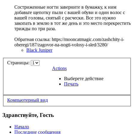
Состриженные ногти заверните в бумажку, к ним
добавьте щепотку пыли с вашей обуви и один волос с
вашей головы, снятый с расчески. Все это нужно
закопать в землю в тот же день и это место перекрестить
трижды по три раза.
Обратная ссылка: https://mooncatmagic.com/zashchity-i-
oberegi/187/zagovor-na-nogti-volosy-i-sled/3280/
Black Juniper
Страницы:
Actions
Выберете действие
Печать
Компьютерный вид
Здравствуйте, Гость
Начало
Последние сообщения