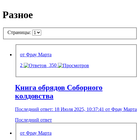
Разное
Страницы:
от Фрау Марта
2
350
Книга обрядов Соборного
колдовства
Последний ответ: 18 Июля 2025, 10:37:41 от Фрау Марта
Последний ответ
от Фрау Марта