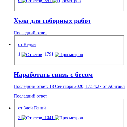
0
891
Хула для соборных работ
Последний ответ
от Ведма
1
1791
Наработать связь с бесом
Последний ответ: 18 Сентября 2020, 17:54:27 от Абигайл
Последний ответ
от Злой Гений
2
1041