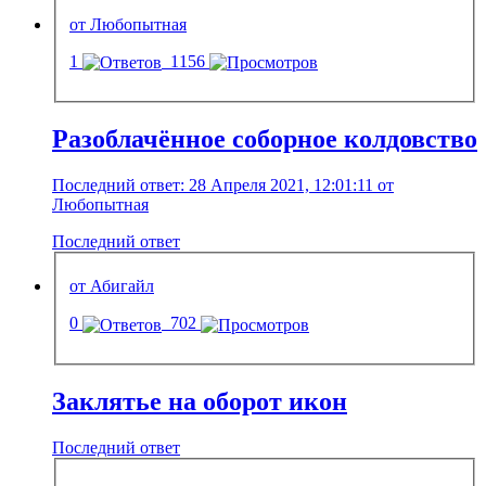
от Любопытная
1
1156
Разоблачённое соборное колдовство
Последний ответ: 28 Апреля 2021, 12:01:11 от
Любопытная
Последний ответ
от Абигайл
0
702
Заклятье на оборот икон
Последний ответ