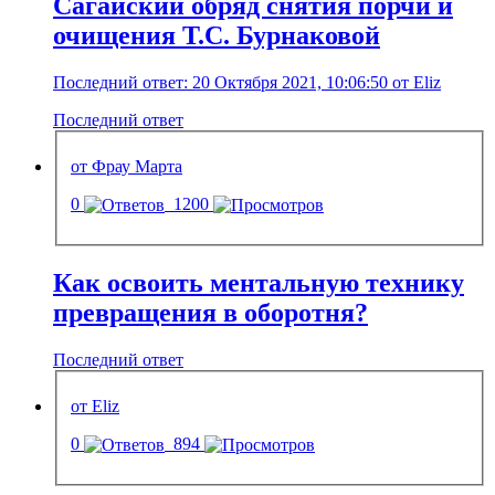
Сагайский обряд снятия порчи и
очищения Т.С. Бурнаковой
Последний ответ: 20 Октября 2021, 10:06:50 от Eliz
Последний ответ
от Фрау Марта
0
1200
Как освоить ментальную технику
превращения в оборотня?
Последний ответ
от Eliz
0
894