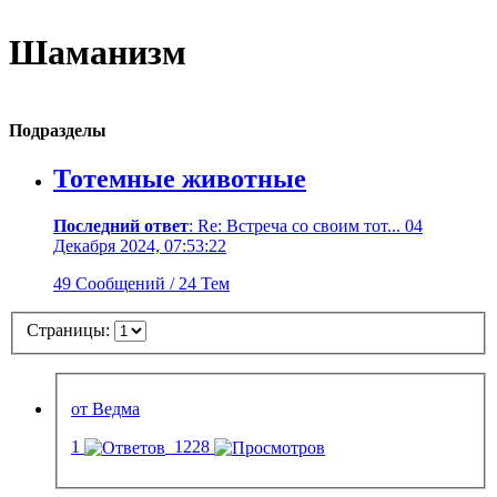
Шаманизм
Подразделы
Тотемные животные
Последний ответ
: Re: Встреча со своим тот... 04
Декабря 2024, 07:53:22
49 Сообщений / 24 Тем
Страницы:
от Ведма
1
1228