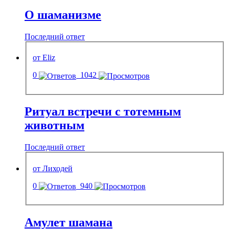
О шаманизме
Последний ответ
от Eliz
0
1042
Ритуал встречи с тотемным
животным
Последний ответ
от Лиходей
0
940
Амулет шамана