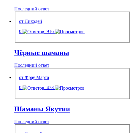
Последний ответ
от Лиходей
0
916
Чёрные шаманы
Последний ответ
от Фрау Марта
0
478
Шаманы Якутии
Последний ответ