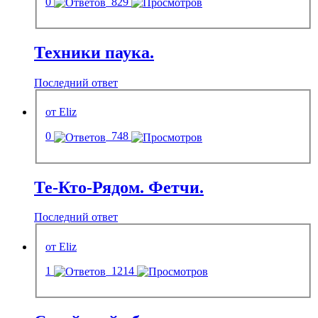
0
829
Техники паука.
Последний ответ
от Eliz
0
748
Те-Кто-Рядом. Фетчи.
Последний ответ
от Eliz
1
1214