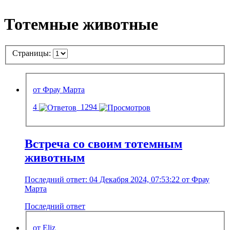
Тотемные животные
Страницы:
от Фрау Марта
4
1294
Встреча со своим тотемным
животным
Последний ответ: 04 Декабря 2024, 07:53:22 от Фрау
Марта
Последний ответ
от Eliz