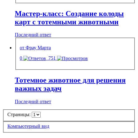
Мастер-класс: Создание колоды
карт с тотемными животными
Последний ответ
от Фрау Марта
0
751
Тотемное животное для решения
важных задач
Последний ответ
Страницы:
Компьютерный вид