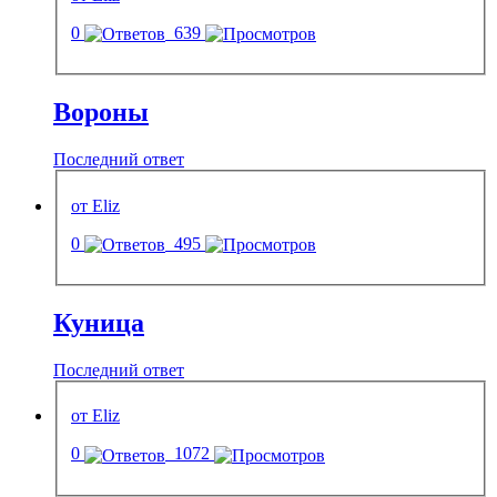
0
639
Вороны
Последний ответ
от Eliz
0
495
Куница
Последний ответ
от Eliz
0
1072