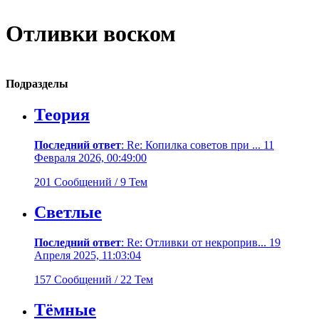
Отливки воском
Подразделы
Теория
Последний ответ
: Re: Копилка советов при ... 11
Февраля 2026, 00:49:00
201 Сообщений / 9 Тем
Светлые
Последний ответ
: Re: Отливки от некроприв... 19
Апреля 2025, 11:03:04
157 Сообщений / 22 Тем
Тёмные