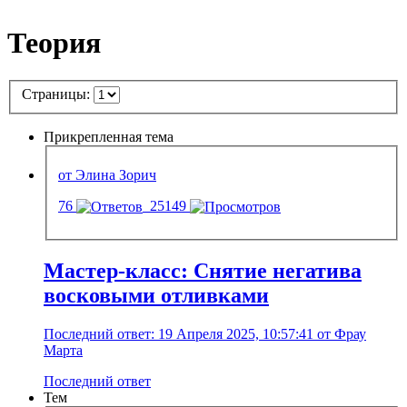
Теория
Страницы:
Прикрепленная тема
от Элина Зорич
76
25149
Мастер-класс: Снятие негатива
восковыми отливками
Последний ответ: 19 Апреля 2025, 10:57:41 от Фрау
Марта
Последний ответ
Тем