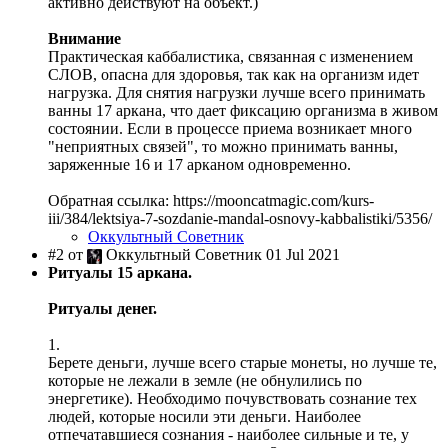
активно действуют на объект.)
Внимание
Практическая каббалистика, связанная с изменением
СЛОВ, опасна для здоровья, так как на организм идет
нагрузка. Для снятия нагрузки лучше всего принимать
ванны 17 аркана, что дает фиксацию организма в живом
состоянии. Если в процессе приема возникает много
"неприятных связей", то можно принимать ванны,
заряженные 16 и 17 арканом одновременно.
Обратная ссылка: https://mooncatmagic.com/kurs-
iii/384/lektsiya-7-sozdanie-mandal-osnovy-kabbalistiki/5356/
Оккультный Советник
#2 от
Оккультный Советник 01 Jul 2021
Ритуалы 15 аркана.
Ритуалы денег.
1.
Берете деньги, лучше всего старые монеты, но лучше те,
которые не лежали в земле (не обнулились по
энергетике). Необходимо почувствовать сознание тех
людей, которые носили эти деньги. Наиболее
отпечатавшиеся сознания - наиболее сильные и те, у