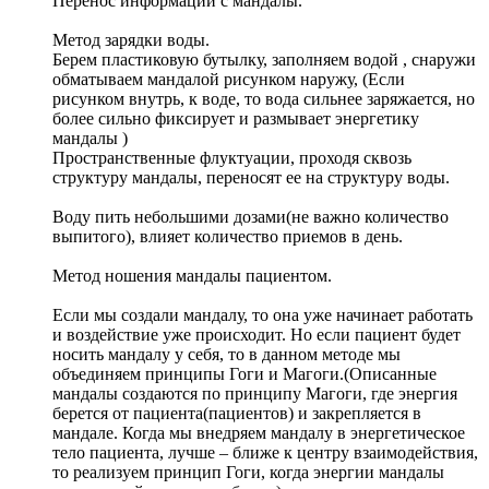
Перенос информации с мандалы.
Метод зарядки воды.
Берем пластиковую бутылку, заполняем водой , снаружи
обматываем мандалой рисунком наружу, (Если
рисунком внутрь, к воде, то вода сильнее заряжается, но
более сильно фиксирует и размывает энергетику
мандалы )
Пространственные флуктуации, проходя сквозь
структуру мандалы, переносят ее на структуру воды.
Воду пить небольшими дозами(не важно количество
выпитого), влияет количество приемов в день.
Метод ношения мандалы пациентом.
Если мы создали мандалу, то она уже начинает работать
и воздействие уже происходит. Но если пациент будет
носить мандалу у себя, то в данном методе мы
объединяем принципы Гоги и Магоги.(Описанные
мандалы создаются по принципу Магоги, где энергия
берется от пациента(пациентов) и закрепляется в
мандале. Когда мы внедряем мандалу в энергетическое
тело пациента, лучше – ближе к центру взаимодействия,
то реализуем принцип Гоги, когда энергии мандалы