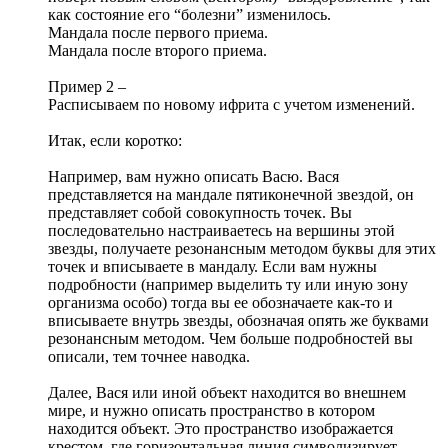
как состояние его “болезни” изменилось.
Мандала после первого приема.
Мандала после второго приема.
Пример 2 –
Расписываем по новому ифрита с учетом изменений.
Итак, если коротко:
Например, вам нужно описать Васю. Вася
представляется на мандале пятиконечной звездой, он
представляет собой совокупность точек. Вы
последовательно настраиваетесь на вершины этой
звезды, получаете резонансным методом буквы для этих
точек и вписываете в мандалу. Если вам нужны
подробности (например выделить ту или иную зону
организма особо) тогда вы ее обозначаете как-то и
вписываете внутрь звезды, обозначая опять же буквами
резонансным методом. Чем больше подробностей вы
описали, тем точнее наводка.
Далее, Вася или иной объект находится во внешнем
мире, и нужно описать пространство в котором
находится объект. Это пространство изображается
крестом, где горизонтальная линия символизирует