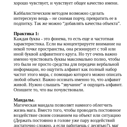
хорошо чувствует, и чувствует общее качество имени.
Каббалистическим методом возможно сделать
интересную вещь – не снимая порчу, превратить ее в
подпитку. Так же можно “добавлять качества объекта”.
Практика 1:
Каждая буква - это фонема, то есть еще и частотная
характеристика. Если вы концентрируете внимание на
некой точке пространства, она резонирует с той или
иной буквой алфавитного круга. Но тут очень важно
именно чувствовать буквы максимально полно, чтобы
это были не просто средства для передачи вербальной
информации, но ощутить алфавит как полный набор
частот этого мира, с помощью которого можно описать
любой объект. Важно осознать именно то, что алфавит
живой. Нужно слышать "звучание" и ощущать алфавит.
Опишите то, что вы почувствовали.
Мандалы.
Магическая мандала позволяет намного облегчить
жизнь мага. Вместо того, чтобы проводить постоянное
воздействие своим сознанием на объект или ситуацию
(Держать постоянно в голове уже пару воздействий
достаточно сложно, а если работаешь с десятью?), маг