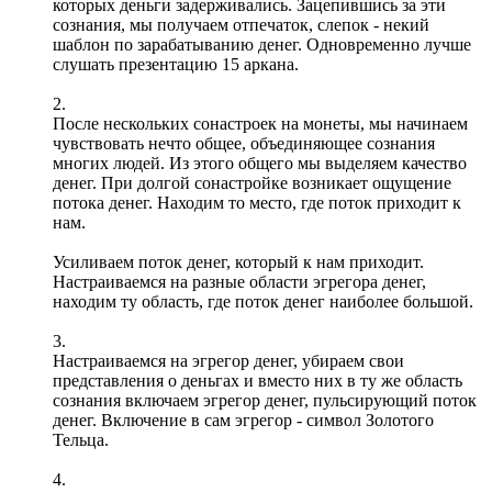
которых деньги задерживались. Зацепившись за эти
сознания, мы получаем отпечаток, слепок - некий
шаблон по зарабатыванию денег. Одновременно лучше
слушать презентацию 15 аркана.
2.
После нескольких сонастроек на монеты, мы начинаем
чувствовать нечто общее, объединяющее сознания
многих людей. Из этого общего мы выделяем качество
денег. При долгой сонастройке возникает ощущение
потока денег. Находим то место, где поток приходит к
нам.
Усиливаем поток денег, который к нам приходит.
Настраиваемся на разные области эгрегора денег,
находим ту область, где поток денег наиболее большой.
3.
Настраиваемся на эгрегор денег, убираем свои
представления о деньгах и вместо них в ту же область
сознания включаем эгрегор денег, пульсирующий поток
денег. Включение в сам эгрегор - символ Золотого
Тельца.
4.