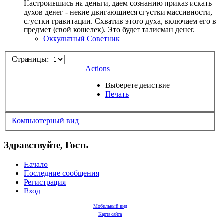
Настроившись на деньги, даем сознанию приказ искать
духов денег - некие двигающиеся сгустки массивности,
сгустки гравитации. Схватив этого духа, включаем его в
предмет (свой кошелек). Это будет талисман денег.
Оккультный Советник
Страницы:
Actions
Выберете действие
Печать
Компьютерный вид
Здравствуйте, Гость
Начало
Последние сообщения
Регистрация
Вход
Мобильный вид
Карта сайта