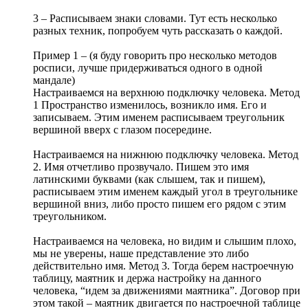
3 – Расписываем знаки словами. Тут есть несколько
разных техник, попробуем чуть рассказать о каждой.
Пример 1 – (я буду говорить про несколько методов
росписи, лучше придерживаться одного в одной
мандале)
Настраиваемся на верхнюю подключку человека. Метод
1 Пространство изменилось, возникло имя. Его и
записываем. Этим именем расписываем треугольник
вершиной вверх с глазом посередине.
Настраиваемся на нижнюю подключку человека. Метод
2. Имя отчетливо прозвучало. Пишем это имя
латинскими буквами (как слышем, так и пишем),
расписываем этим именем каждый угол в треугольнике
вершиной вниз, либо просто пишем его рядом с этим
треугольником.
Настраиваемся на человека, но видим и слышим плохо,
мы не уверены, наше представление это либо
действительно имя. Метод 3. Тогда берем настроечную
таблицу, маятник и держа настройку на данного
человека, “идем за движениями маятника”. Договор при
этом такой – маятник двигается по настроечной таблице