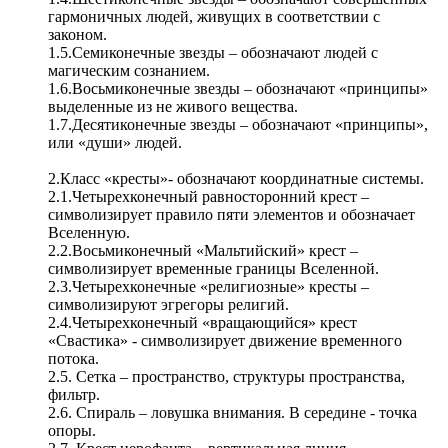
гармоничных людей, живущих в соответствии с
законом.
1.5.Семиконечные звезды – обозначают людей с
магическим сознанием.
1.6.Восьмиконечные звезды – обозначают «принципы»
выделенные из не живого вещества.
1.7.Десятиконечные звезды – обозначают «принципы»,
или «души» людей.
2.Класс «кресты»- обозначают координатные системы.
2.1.Четырехконечный равносторонний крест –
символизирует правило пяти элементов и обозначает
Вселенную.
2.2.Восьмиконечный «Мальтийский» крест –
символизирует временные границы Вселенной.
2.3.Четырехконечные «религиозные» кресты –
символизируют эгрегоры религий.
2.4.Четырехконечный «вращающийся» крест
«Свастика» - символизирует движение временного
потока.
2.5. Сетка – пространство, структуры пространства,
фильтр.
2.6. Спираль – ловушка внимания. В середине - точка
опоры.