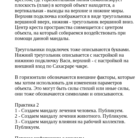
плоскость (план) в которой объект находится, а
вертикальная - выходы на верхние и нижние миры.
Верхняя подключка изображается в виде треугольника
вершиной вверх, нижняя - треугольник вершиной вниз.
Центр креста пространства совмещается с центром
объекта, на который собираемся воздействовать при
помощи данной мандалы.
Треугольники подключек тоже описываются буквами.
Нижний треугольник описывается с настройкой на
нижнюю подключку Васи, верхний - с настройкой на
внешний вход по Сахасраре чакре.
В горизонтали обозначаются внешние факторы, которые
мы хотим использовать для изменения параметров
объекта. Это могут быть силы стихий или иные силы,
они тоже обозначаются символами и описываются.
Практика 2
1 - Создаем мандалу лечения человека. Публикуем.
2 - Создаем мандалу лечения животного. Публикуем.
3 - Создаем мандалу влияния на рабочий коллектив.
Публикуем.