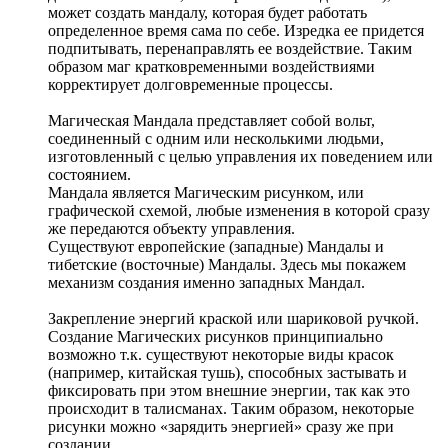
может создать мандалу, которая будет работать
определенное время сама по себе. Изредка ее придется
подпитывать, перенаправлять ее воздействие. Таким
образом маг кратковременными воздействиями
корректирует долговременные процессы.
Магическая Мандала представляет собой вольт,
соединенный с одним или несколькими людьми,
изготовленный с целью управления их поведением или
состоянием.
Мандала является Магическим рисунком, или
графической схемой, любые изменения в которой сразу
же передаются объекту управления.
Существуют европейские (западные) Мандалы и
тибетские (восточные) Мандалы. Здесь мы покажем
механизм создания именно западных Мандал.
Закрепление энергий краской или шариковой ручкой.
Создание Магических рисунков принципиально
возможно т.к. существуют некоторые виды красок
(например, китайская тушь), способных застывать и
фиксировать при этом внешние энергии, так как это
происходит в талисманах. Таким образом, некоторые
рисунки можно «зарядить энергией» сразу же при
создании.