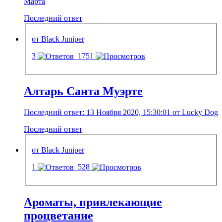
Марта
Последний ответ
от Black Juniper
3
1751
Алтарь Санта Муэрте
Последний ответ: 13 Ноября 2020, 15:30:01 от Lucky Dog
Последний ответ
от Black Juniper
1
528
Ароматы, привлекающие
процветание