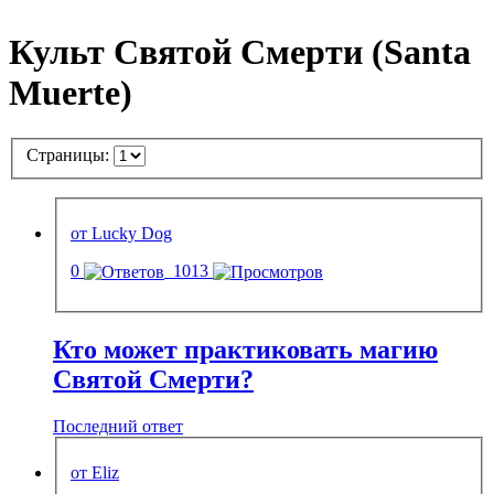
Культ Святой Смерти (Santa
Muerte)
Страницы:
от Lucky Dog
0
1013
Кто может практиковать магию
Святой Смерти?
Последний ответ
от Eliz