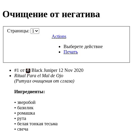
Очищение от негатива
Страницы:
Actions
Выберете действие
Печать
#1 от
Black Juniper 12 Nov 2020
Ritual Para el Mal de Ojo
(Ритуал очищения от сглаза)
Ингредиенты:
• зверобой
• базилик
• ромашка
• рута
• белая тонкая тесьма
• свеча