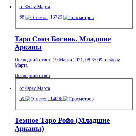
от Фрау Марта
68
13729
Таро Союз Богинь. Младшие
Арканы
Последний ответ: 19 Марта 2021, 08:35:09 от Фрау
Марта
Последний ответ
от Фрау Марта
59
14096
Темное Таро Ройо (Младшие
Арканы)