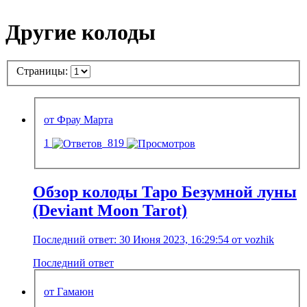
Другие колоды
Страницы:
от Фрау Марта
1
819
Обзор колоды Таро Безумной луны
(Deviant Moon Tarot)
Последний ответ: 30 Июня 2023, 16:29:54 от vozhik
Последний ответ
от Гамаюн