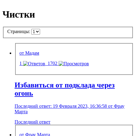
Чистки
Страницы:
от Мадам
1
1702
Избавиться от подклада через
огонь
Последний ответ: 19 Февраля 2023, 16:36:58 от Фрау
Марта
Последний ответ
от Фрау Марта