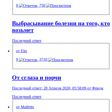
0
750
Выбрасывание болезни на того, кто
возьмет
Последний ответ
от Eliz
9
3710
От сглаза и порчи
Последний ответ: 28 Апреля 2020, 05:58:09 от Фрида
Последний ответ
от Malfetto