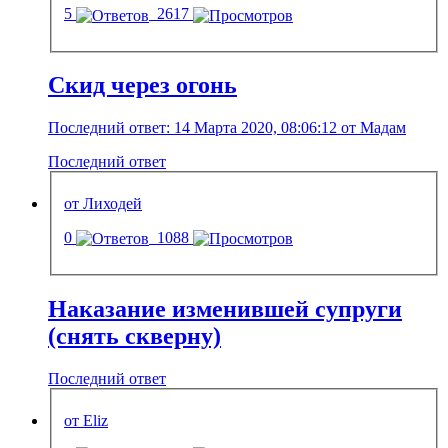
5
2617
Скид через огонь
Последний ответ: 14 Марта 2020, 08:06:12 от Мадам
Последний ответ
от Лиходей
0
1088
Наказание изменившей супруги
(снять скверну)
Последний ответ
от Eliz