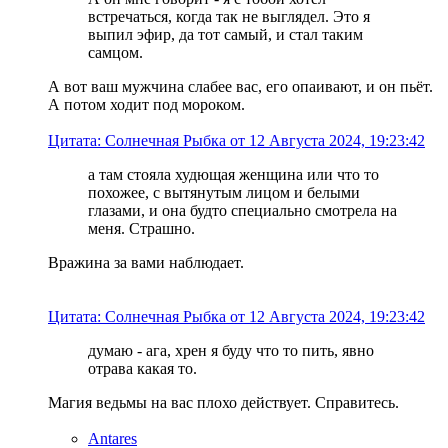
встречаться, когда так не выглядел. Это я
выпил эфир, да тот самый, и стал таким
самцом.
А вот ваш мужчина слабее вас, его опаивают, и он пьёт.
А потом ходит под мороком.
Цитата: Солнечная Рыбка от 12 Августа 2024, 19:23:42
а там стояла худющая женщина или что то
похожее, с вытянутым лицом и белыми
глазами, и она будто специально смотрела на
меня. Страшно.
Вражина за вами наблюдает.
Цитата: Солнечная Рыбка от 12 Августа 2024, 19:23:42
думаю - ага, хрен я буду что то пить, явно
отрава какая то.
Магия ведьмы на вас плохо действует. Справитесь.
Antares