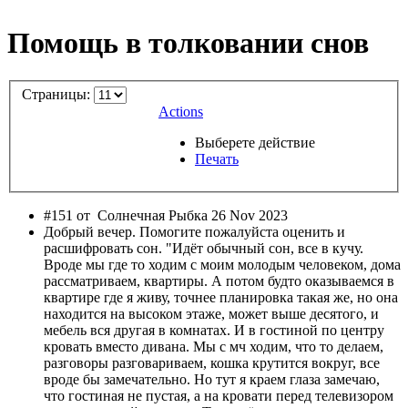
Помощь в толковании снов
Страницы:
Actions
Выберете действие
Печать
#151 от
Солнечная Рыбка 26 Nov 2023
Добрый вечер. Помогите пожалуйста оценить и
расшифровать сон. "Идёт обычный сон, все в кучу.
Вроде мы где то ходим с моим молодым человеком, дома
рассматриваем, квартиры. А потом будто оказываемся в
квартире где я живу, точнее планировка такая же, но она
находится на высоком этаже, может выше десятого, и
мебель вся другая в комнатах. И в гостиной по центру
кровать вместо дивана. Мы с мч ходим, что то делаем,
разговоры разговариваем, кошка крутится вокруг, все
вроде бы замечательно. Но тут я краем глаза замечаю,
что гостиная не пустая, а на кровати перед телевизором