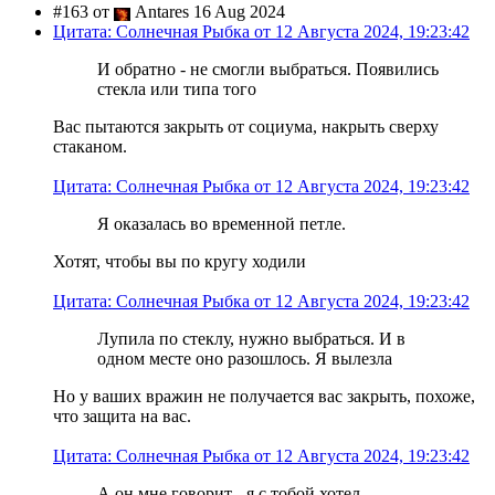
#163 от
Antares 16 Aug 2024
Цитата: Солнечная Рыбка от 12 Августа 2024, 19:23:42
И обратно - не смогли выбраться. Появились
стекла или типа того
Вас пытаются закрыть от социума, накрыть сверху
стаканом.
Цитата: Солнечная Рыбка от 12 Августа 2024, 19:23:42
Я оказалась во временной петле.
Хотят, чтобы вы по кругу ходили
Цитата: Солнечная Рыбка от 12 Августа 2024, 19:23:42
Лупила по стеклу, нужно выбраться. И в
одном месте оно разошлось. Я вылезла
Но у ваших вражин не получается вас закрыть, похоже,
что защита на вас.
Цитата: Солнечная Рыбка от 12 Августа 2024, 19:23:42
А он мне говорит - я с тобой хотел