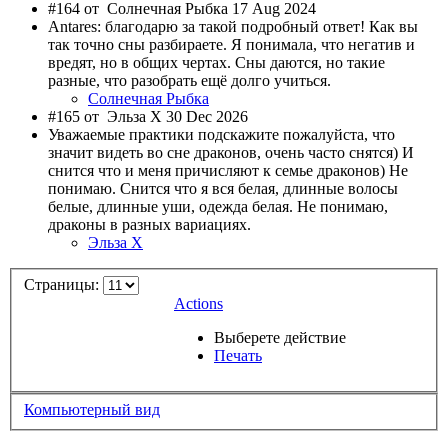
#164 от
Солнечная Рыбка 17 Aug 2024
Antares: благодарю за такой подробный ответ! Как вы
так точно сны разбираете. Я понимала, что негатив и
вредят, но в общих чертах. Сны даются, но такие
разные, что разобрать ещё долго учиться.
Солнечная Рыбка
#165 от
Эльза Х 30 Dec 2026
Уважаемые практики подскажите пожалуйста, что
значит видеть во сне драконов, очень часто снятся) И
снится что и меня причисляют к семье драконов) Не
понимаю. Снится что я вся белая, длинные волосы
белые, длинные уши, одежда белая. Не понимаю,
драконы в разных вариациях.
Эльза Х
Страницы:
Actions
Выберете действие
Печать
Компьютерный вид