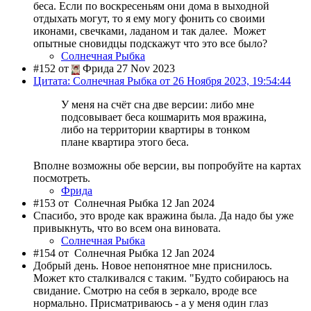
беса. Если по воскресеньям они дома в выходной
отдыхать могут, то я ему могу фонить со своими
иконами, свечками, ладаном и так далее. Может
опытные сновидцы подскажут что это все было?
Солнечная Рыбка
#152 от
Фрида 27 Nov 2023
Цитата: Солнечная Рыбка от 26 Ноября 2023, 19:54:44
У меня на счёт сна две версии: либо мне
подсовывает беса кошмарить моя вражина,
либо на территории квартиры в тонком
плане квартира этого беса.
Вполне возможны обе версии, вы попробуйте на картах
посмотреть.
Фрида
#153 от
Солнечная Рыбка 12 Jan 2024
Спасибо, это вроде как вражина была. Да надо бы уже
привыкнуть, что во всем она виновата.
Солнечная Рыбка
#154 от
Солнечная Рыбка 12 Jan 2024
Добрый день. Новое непонятное мне приснилось.
Может кто сталкивался с таким. "Будто собираюсь на
свидание. Смотрю на себя в зеркало, вроде все
нормально. Присматриваюсь - а у меня один глаз