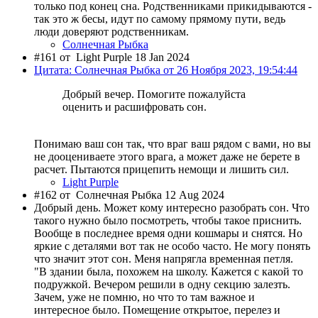
только под конец сна. Родственниками прикидываются -
так это ж бесы, идут по самому прямому пути, ведь
люди доверяют родственникам.
Солнечная Рыбка
#161 от
Light Purple 18 Jan 2024
Цитата: Солнечная Рыбка от 26 Ноября 2023, 19:54:44
Добрый вечер. Помогите пожалуйста
оценить и расшифровать сон.
Понимаю ваш сон так, что враг ваш рядом с вами, но вы
не дооцениваете этого врага, а может даже не берете в
расчет. Пытаются прицепить немощи и лишить сил.
Light Purple
#162 от
Солнечная Рыбка 12 Aug 2024
Добрый день. Может кому интересно разобрать сон. Что
такого нужно было посмотреть, чтобы такое приснить.
Вообще в последнее время одни кошмары и снятся. Но
яркие с деталями вот так не особо часто. Не могу понять
что значит этот сон. Меня напрягла временная петля.
"В здании была, похожем на школу. Кажется с какой то
подружкой. Вечером решили в одну секцию залезть.
Зачем, уже не помню, но что то там важное и
интересное было. Помещение открытое, перелез и