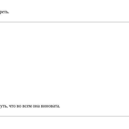
реть.
ть, что во всем она виновата.