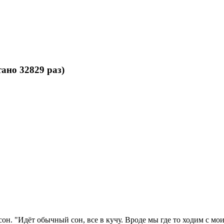
ано 32829 раз)
он. "Идёт обычный сон, все в кучу. Вроде мы где то ходим с мо