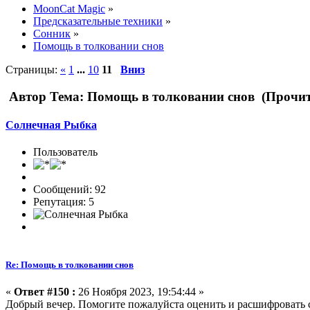
MoonCat Magic
»
Предсказательные техники
»
Сонник
»
Помощь в толковании снов
Страницы:
«
1
...
10
11
Вниз
Автор
Тема: Помощь в толковании снов (Прочит
Солнечная Рыбка
Пользователь
Сообщений: 92
Репутация: 5
Re: Помощь в толковании снов
«
Ответ #150 :
26 Ноября 2023, 19:54:44 »
Добрый вечер. Помогите пожалуйста оценить и расшифровать с