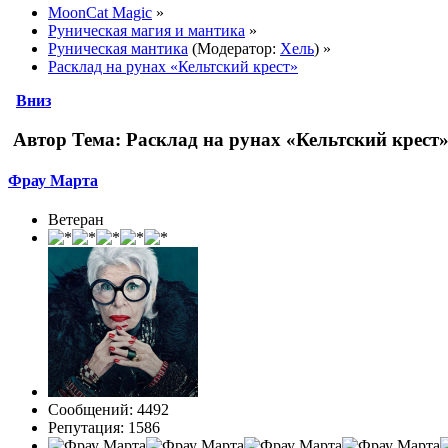
MoonCat Magic
»
Руническая магия и мантика
»
Руническая мантика
(Модератор:
Хель
) »
Расклад на рунах «Кельтский крест»
Вниз
Автор
Тема: Расклад на рунах «Кельтский крест»
Фрау Марта
Ветеран
Сообщений: 4492
Репутация: 1586