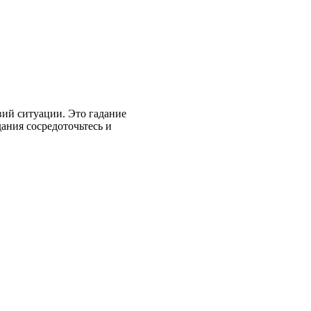
вий ситуации. Это гадание
ания сосредоточьтесь и