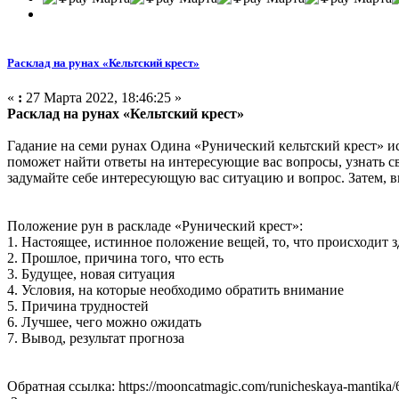
Расклад на рунах «Кельтский крест»
«
:
27 Марта 2022, 18:46:25 »
Расклад на рунах «Кельтский крест»
Гадание на семи рунах Одина «Рунический кельтский крест» ис
поможет найти ответы на интересующие вас вопросы, узнать с
задумайте себе интересующую вас ситуацию и вопрос. Затем, в
Положение рун в раскладе «Рунический крест»:
1. Настоящее, истинное положение вещей, то, что происходит з
2. Прошлое, причина того, что есть
3. Будущее, новая ситуация
4. Условия, на которые необходимо обратить внимание
5. Причина трудностей
6. Лучшее, чего можно ожидать
7. Вывод, результат прогноза
Обратная ссылка: https://mooncatmagic.com/runicheskaya-mantika/6/