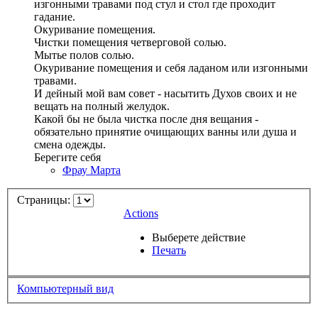
изгонными травами под стул и стол где проходит
гадание.
Окуривание помещения.
Чистки помещения четверговой солью.
Мытье полов солью.
Окуривание помещения и себя ладаном или изгонными
травами.
И дейный мой вам совет - насытить Духов своих и не
вещать на полный желудок.
Какой бы не была чистка после дня вещания -
обязательно принятие очищающих ванны или душа и
смена одежды.
Берегите себя
Фрау Марта
Страницы:
Actions
Выберете действие
Печать
Компьютерный вид