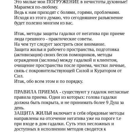
Это милые мои ПОГРУЖЕНИЕ в нечистоты духовные!
Мараемся по-любому.
Ведь к нам приходят с болями, горями, проблемами.
Исходя из этого думаю, что сегодняшнее разъяснение
будет полезно многим из вас.
Итак, методы защиты гадалки от негатива при приеме
люда грешного - практические советы.
На чем тут следует заострить свое внимание.
Защита жилья и рабочего пространства, подготовка
(активизация) своих бесов помощников, методы
ограждения (заслоны) между гадалкой и клиентом,
очищение пространства после приема, чистки личные,
связь с покровительствующей Силой и Куратором от
Сил.
Итак, обо всем этом и по порядку.
ПРАВИЛА ПРИЕМА - существуют у гадалок негласные
правила приема. Одни из которых: голова гадалки
должна быть покрыта, и не принимать более 9 Душ за
день.
ЗАЩИТА ЖИЛЬЯ включает в себя обрядовые методы
направлены на отсечение негатива уже на пороге т.е
при входе в дом гадалки. Суть этих несложных и
доступных в исполнении методов сводится к