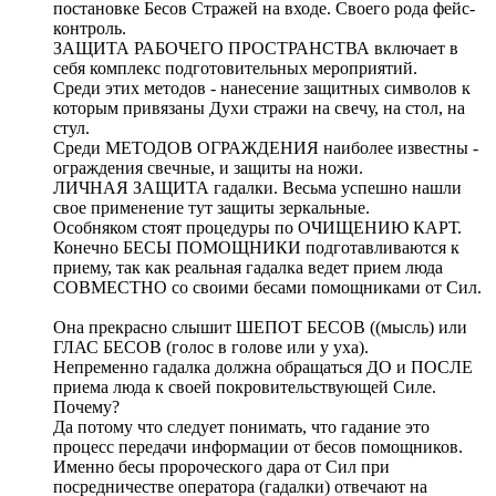
постановке Бесов Стражей на входе. Своего рода фейс-
контроль.
ЗАЩИТА РАБОЧЕГО ПРОСТРАНСТВА включает в
себя комплекс подготовительных мероприятий.
Среди этих методов - нанесение защитных символов к
которым привязаны Духи стражи на свечу, на стол, на
стул.
Среди МЕТОДОВ ОГРАЖДЕНИЯ наиболее известны -
ограждения свечные, и защиты на ножи.
ЛИЧНАЯ ЗАЩИТА гадалки. Весьма успешно нашли
свое применение тут защиты зеркальные.
Особняком стоят процедуры по ОЧИЩЕНИЮ КАРТ.
Конечно БЕСЫ ПОМОЩНИКИ подготавливаются к
приему, так как реальная гадалка ведет прием люда
СОВМЕСТНО со своими бесами помощниками от Сил.
Она прекрасно слышит ШЕПОТ БЕСОВ ((мысль) или
ГЛАС БЕСОВ (голос в голове или у уха).
Непременно гадалка должна обращаться ДО и ПОСЛЕ
приема люда к своей покровительствующей Силе.
Почему?
Да потому что следует понимать, что гадание это
процесс передачи информации от бесов помощников.
Именно бесы пророческого дара от Сил при
посредничестве оператора (гадалки) отвечают на