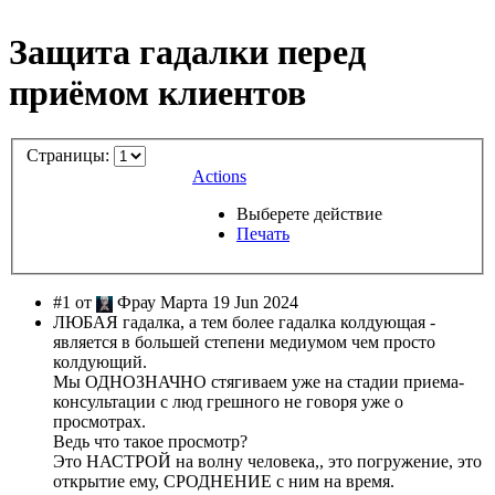
Защита гадалки перед
приёмом клиентов
Страницы:
Actions
Выберете действие
Печать
#1 от
Фрау Марта 19 Jun 2024
ЛЮБАЯ гадалка, а тем более гадалка колдующая -
является в большей степени медиумом чем просто
колдующий.
Мы ОДНОЗНАЧНО стягиваем уже на стадии приема-
консультации с люд грешного не говоря уже о
просмотрах.
Ведь что такое просмотр?
Это НАСТРОЙ на волну человека,, это погружение, это
открытие ему, СРОДНЕНИЕ с ним на время.