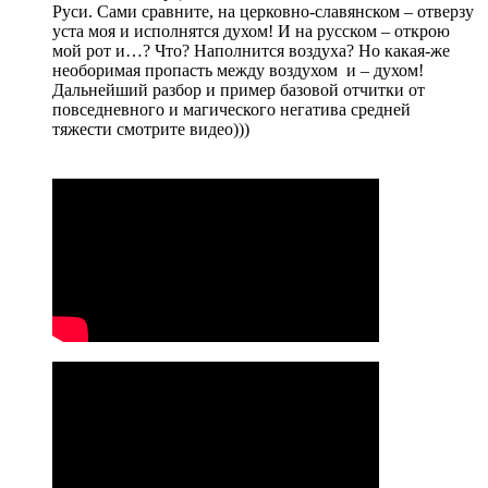
Руси. Сами сравните, на церковно-славянском – отверзу
уста моя и исполнятся духом! И на русском – открою
мой рот и…? Что? Наполнится воздуха? Но какая-же
необоримая пропасть между воздухом и – духом!
Дальнейший разбор и пример базовой отчитки от
повседневного и магического негатива средней
тяжести смотрите видео)))