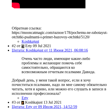
Обратная ссылка:
https://mooncatmagic.com/raznoe/178/pochemu-ne-rabotayut-
otchitki-psalmami-i-primer-bazovoy-otchitki/5120/
Koshkajust
#2 от
Erty 09 Jul 2021
Цитата: Koshkajust от 11 Июня 2021, 06:08:16
Очень часто люди, имеющие какие-либо
проблемы и желающие помочь себе
самостоятельно, обращаются ко
всевозможным отчиткам псалмами Давида.
Добрый день, у меня такой вопрос, если я хочу
почиститься псалмами, надо ли мне самому обязательно
читать, хотя и криво, или можно его слушать в записи в
исполнении профессионала?
Erty
#3 от
Koshkajust 13 Jul 2021
Цитата: Erty от 09 Июля 2021, 14:52:59