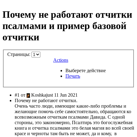
Почему не работают отчитки
псалмами и пример базовой
отчитки
Страницы:
Actions
Выберете действие
Печать
#1 от
Koshkajust 11 Jun 2021
Почему не работают отчитки.
Очень часто люди, имеющие какие-либо проблемы и
желающие помочь себе самостоятельно, обращаются ко
всевозможным отчиткам псалмами Давида. С одной
стороны, это закономерно, Псалтирь это богослужебная
книга и отчитка псалмами это белая магия во всей своей
красе и черноты там быть не может, да и кому, в