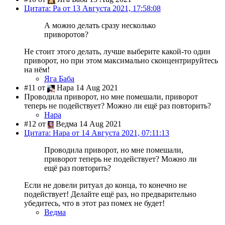
Цитата: Ра от 13 Августа 2021, 17:58:08
А можно делать сразу несколько
приворотов?
Не стоит этого делать, лучше выберите какой-то один
приворот, но при этом максимально сконцентрируйтесь
на нём!
Яга Баба
#11 от
Нара 14 Aug 2021
Проводила приворот, но мне помешали, приворот
теперь не подействует? Можно ли ещё раз повторить?
Нара
#12 от
Ведма 14 Aug 2021
Цитата: Нара от 14 Августа 2021, 07:11:13
Проводила приворот, но мне помешали,
приворот теперь не подействует? Можно ли
ещё раз повторить?
Если не довели ритуал до конца, то конечно не
подействует! Делайте ещё раз, но предварительно
убедитесь, что в этот раз помех не будет!
Ведма