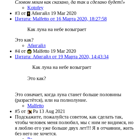
Словом моим как сказано, да так и сделано будет!»
Kotofey
#3 от
Абигайл 19 Mar 2020
Цитата: Malfetto от 16 Марта 2020, 18:27:58
Как луна на небе возыграет
Это как?
Абигайл
#4 от
Malfetto 19 Mar 2020
Цитата: Абигайл от 19 Марта 2020, 14:43:34
Как луна на небе возыграет
Это как?
Это означает, когда луна станет больше половины
(разрастётся), или на полнолуние.
Malfetto
#5 от
Ра 13 Aug 2021
Подскажите, пожалуйста советом, как сделать так,
чтобы человек меня полюбил, мы с ним не видимся, но
я люблю его уже больше двух лет!!! Я в отчаянии, жить
без него не хочется.