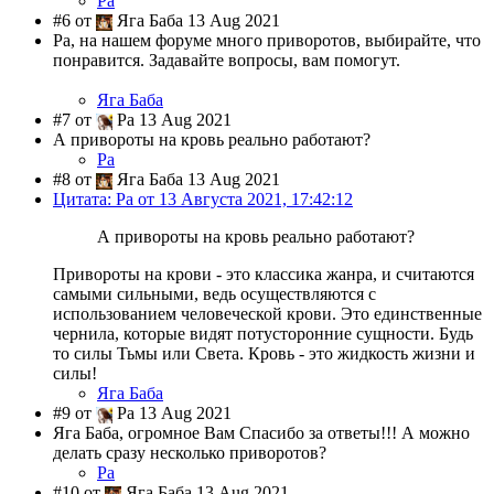
Ра
#6 от
Яга Баба 13 Aug 2021
Ра, на нашем форуме много приворотов, выбирайте, что
понравится. Задавайте вопросы, вам помогут.
Яга Баба
#7 от
Ра 13 Aug 2021
А привороты на кровь реально работают?
Ра
#8 от
Яга Баба 13 Aug 2021
Цитата: Ра от 13 Августа 2021, 17:42:12
А привороты на кровь реально работают?
Привороты на крови - это классика жанра, и считаются
самыми сильными, ведь осуществляются с
использованием человеческой крови. Это единственные
чернила, которые видят потусторонние сущности. Будь
то силы Тьмы или Света. Кровь - это жидкость жизни и
силы!
Яга Баба
#9 от
Ра 13 Aug 2021
Яга Баба, огромное Вам Спасибо за ответы!!! А можно
делать сразу несколько приворотов?
Ра
#10 от
Яга Баба 13 Aug 2021