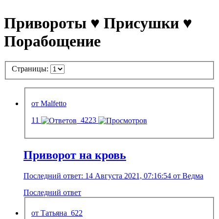
Привороты ♥ Присушки ♥
Порабощение
Страницы:
от Malfetto
11
4223
Приворот на кровь
Последний ответ: 14 Августа 2021, 07:16:54 от Ведма
Последний ответ
от Татьяна_622