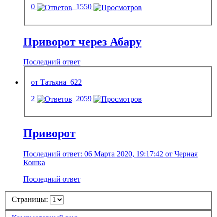
0
1550
Приворот через Абару
Последний ответ
от Татьяна_622
2
2059
Приворот
Последний ответ: 06 Марта 2020, 19:17:42 от Черная
Кошка
Последний ответ
Страницы: