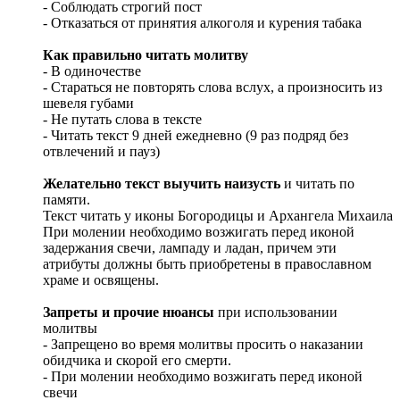
- Соблюдать строгий пост
- Отказаться от принятия алкоголя и курения табака
Как правильно читать молитву
- В одиночестве
- Стараться не повторять слова вслух, а произносить из
шевеля губами
- Не путать слова в тексте
- Читать текст 9 дней ежедневно (9 раз подряд без
отвлечений и пауз)
Желательно текст выучить наизусть
и читать по
памяти.
Текст читать у иконы Богородицы и Архангела Михаила
При молении необходимо возжигать перед иконой
задержания свечи, лампаду и ладан, причем эти
атрибуты должны быть приобретены в православном
храме и освящены.
Запреты и прочие нюансы
при использовании
молитвы
- Запрещено во время молитвы просить о наказании
обидчика и скорой его смерти.
- При молении необходимо возжигать перед иконой
свечи