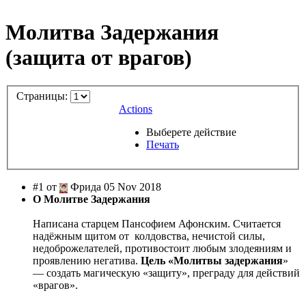
Молитва Задержания
(защита от врагов)
Страницы:
Actions
Выберете действие
Печать
#1 от
Фрида 05 Nov 2018
О Молитве Задержания
Написана старцем Пансофием Афонским. Считается
надёжным щитом от колдовства, нечистой силы,
недоброжелателей, противостоит любым злодеяниям и
проявлению негатива.
Цель «Молитвы задержания
»
— создать магическую «защиту», преграду для действий
«врагов».