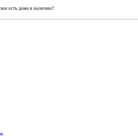
 они есть дома в наличии?
а.