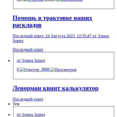
Помощь в трактовке ваших
раскладов
Последний ответ: 24 Августа 2023, 12:35:47 от Элина
Зорич
Последний ответ
от Элина Зорич
0
3908
Ленорман квинт калькулятор
Последний ответ
Тем
от Элина Зорич