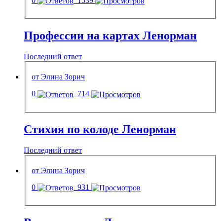
0
1539
Профессии на картах Ленорман
Последний ответ
от Элина Зорич
0
714
Стихия по колоде Ленорман
Последний ответ
от Элина Зорич
0
931