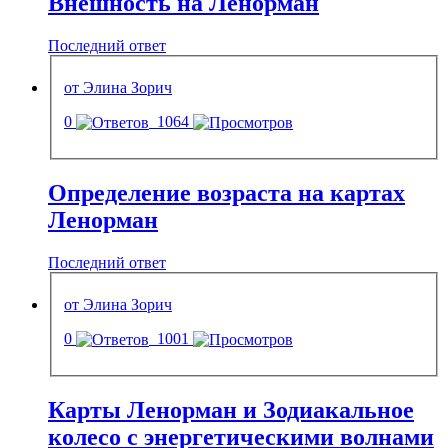
Внешность на Ленорман
Последний ответ
от Элина Зорич
0
1064
Определение возраста на картах
Ленорман
Последний ответ
от Элина Зорич
0
1001
Карты Ленорман и Зодиакальное
колесо с энергетическими волнами