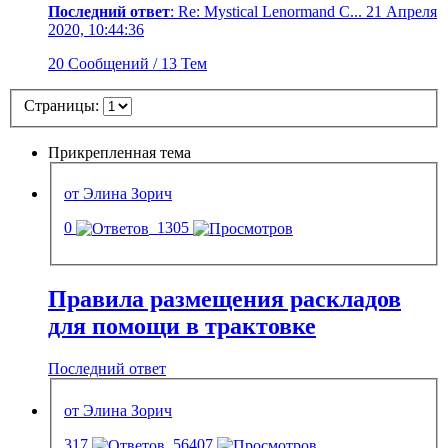
Последний ответ
: Re: Mystical Lenormand C... 21 Апреля
2020, 10:44:36
20 Сообщений / 13 Тем
Страницы:
Прикрепленная тема
от Элина Зорич
0
1305
Правила размещения раскладов
для помощи в трактовке
Последний ответ
от Элина Зорич
317
56407