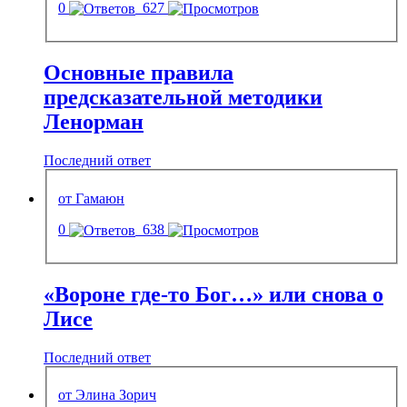
0
627
Основные правила
предсказательной методики
Ленорман
Последний ответ
от Гамаюн
0
638
«Вороне где-то Бог…» или снова о
Лисе
Последний ответ
от Элина Зорич