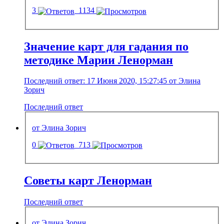
3
1134
Значение карт для гадания по
методике Марии Ленорман
Последний ответ: 17 Июня 2020, 15:27:45 от Элина
Зорич
Последний ответ
от Элина Зорич
0
713
Советы карт Ленорман
Последний ответ
от Элина Зорич