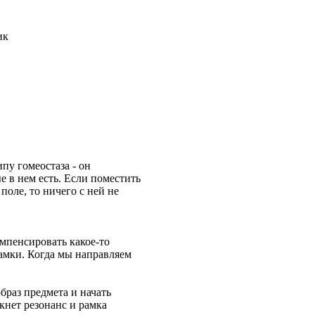
пу гомеостаза - он
е в нем есть. Если поместить
поле, то ничего с ней не
мпенсировать какое-то
рамки. Когда мы направляем
браз предмета и начать
кнет резонанс и рамка