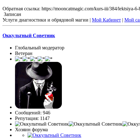
Обратная ссылка: https://mooncatmagic.com/kurs-iii/384/lektsiya-6-
Записан
Услуги диагностики и обрядовой магии |
Мой Кабинет
|
Мой са
Оккультный Советник
Глобальный модератор
Ветеран
Сообщений: 946
Репутация: 1147
Хозяин форума