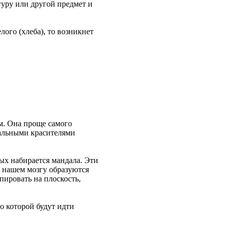
гуру или другой предмет и
лого (хлеба), то возникнет
м. Она проще самого
ральными красителями
ых набирается мандала. Эти
в нашем мозгу образуются
пировать на плоскость,
о которой будут идти