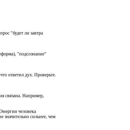
опрос "будет ли завтра
еформа), "подсознание"
 что ответил дух. Проверьте.
ия связана. Например,
. Энергии человека
ие значительно сильнее, чем