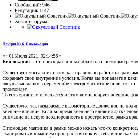
Сообщений: 946
Репутация: 1147
Хозяин форума
Лекция № 6. Биолокация
«
:
01 Июля 2021, 02:14:56 »
Биолокация
– это поиск различных объектов с помощью рамок
Существует масса книг о том, как правильно работать с рамкам
сохраняет свои внутренние условия. Когда вы попадаете в каки
лягушачью лапку в переменное электромагнитное поле, то эта л
произойдет.
То есть организм изменяется и этим компенсирует внешние фа
Существуют так называемые вазомоторные движения, не подчин
внешнее влияние. Если во время внешнего влияния дать человек
внимание на некую неоднородность в пространстве, рамка вра
С помощью маятника и рамки можно искать что-то конкретное, 
сканировать вниманием пространство вокруг себя в поисках это