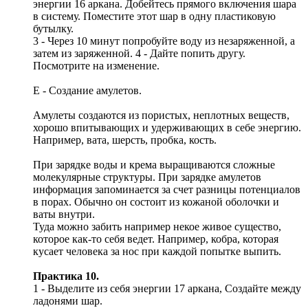
энергии 16 аркана. Добейтесь прямого включения шара
в систему. Поместите этот шар в одну пластиковую
бутылку.
3 - Через 10 минут попробуйте воду из незаряженной, а
затем из заряженной. 4 - Дайте попить другу.
Посмотрите на изменение.
Е - Создание амулетов.
Амулеты создаются из пористых, неплотных веществ,
хорошо впитывающих и удерживающих в себе энергию.
Например, вата, шерсть, пробка, кость.
При зарядке воды и крема выращиваются сложные
молекулярные структуры. При зарядке амулетов
информация запоминается за счет разницы потенциалов
в порах. Обычно он состоит из кожаной оболочки и
ваты внутри.
Туда можно забить например некое живое существо,
которое как-то себя ведет. Например, кобра, которая
кусает человека за нос при каждой попытке выпить.
Практика 10.
1 - Выделите из себя энергии 17 аркана, Создайте между
ладонями шар.