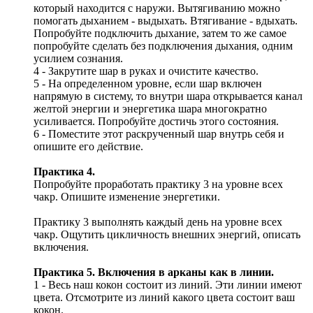
который находится с наружи. Вытягиванию можно
помогать дыханием - выдыхать. Втягивание - вдыхать.
Попробуйте подключить дыхание, затем то же самое
попробуйте сделать без подключения дыхания, одним
усилием сознания.
4 - Закрутите шар в руках и очистите качество.
5 - На определенном уровне, если шар включен
напрямую в систему, то внутри шара открывается канал
желтой энергии и энергетика шара многократно
усиливается. Попробуйте достичь этого состояния.
6 - Поместите этот раскрученный шар внутрь себя и
опишите его действие.
Практика 4.
Попробуйте проработать практику 3 на уровне всех
чакр. Опишите изменение энергетики.
Практику 3 выполнять каждый день на уровне всех
чакр. Ощутить цикличность внешних энергий, описать
включения.
Практика 5. Включения в арканы как в линии.
1 - Весь наш кокон состоит из линий. Эти линии имеют
цвета. Отсмотрите из линий какого цвета состоит ваш
кокон.