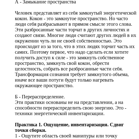
А - Замыкание пространства
Человек представляет из себя замкнутый энергетической
кокон. Кокон - это замкнутое пространство. Но часто
люди себя разбрасывают в прямом смысле этого слова.
Эти разбросанные части торчат в других личностях и
создают связи. Многие люди считают других людей в их
окружении чуть ли не своей собственностью. Это
происходит из за того, что в этих людях торчит часть их
самих. Поэтому первое, что надо сделать если хотите
получить доступ к силе - это замкнуть собственное
пространство, замкнуть свой кокон, обрести
целостность, собрать все разбросанные части себя.
Трансформация сознания требует замкнутого объема,
иначе все ваши потуги будут только нагревать
окружающее пространство.
Б - Перераспределение.
Эти практики основаны не на представлении, а на
способности перераспределить свою энергию. Это -
техники энергетической инвентаризации.
Практика 1. Ощущение, инвентаризация. Сдвиг
точки сборки.
1 - Ощутите область своей манипуры или точку