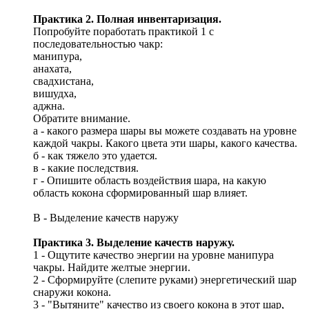
Практика 2. Полная инвентаризация.
Попробуйте поработать практикой 1 с
последовательностью чакр:
манипура,
анахата,
свадхистана,
вишудха,
аджна.
Обратите внимание.
а - какого размера шары вы можете создавать на уровне
каждой чакры. Какого цвета эти шары, какого качества.
б - как тяжело это удается.
в - какие последствия.
г - Опишите область воздействия шара, на какую
область кокона сформированный шар влияет.
В - Выделение качеств наружу
Практика 3. Выделение качеств наружу.
1 - Ощутите качество энергии на уровне манипура
чакры. Найдите желтые энергии.
2 - Сформируйте (слепите руками) энергетический шар
снаружи кокона.
3 - "Вытяните" качество из своего кокона в этот шар,