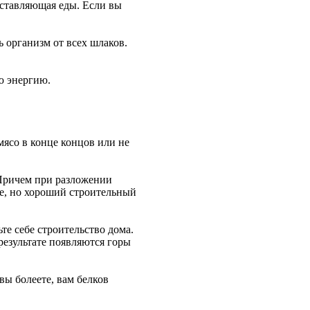
оставляющая еды. Если вы
ь организм от всех шлаков.
ю энергию.
 мясо в конце концов или не
 Причем при разложении
ое, но хороший строительный
те себе строительство дома.
результате появляются горы
вы болеете, вам белков