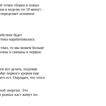
ей точки сборки в новых
за в неделю по 10 минут -
и определяет основное
ействие будет
тика нарабатывалась.
ествах, то мы можем больше
оричны и связаны в первую
ен все делать, подумав
. Маг первого уровня еще
его ест. Ощущает, что этого
ной энергии. Это
 разных каст живут по-