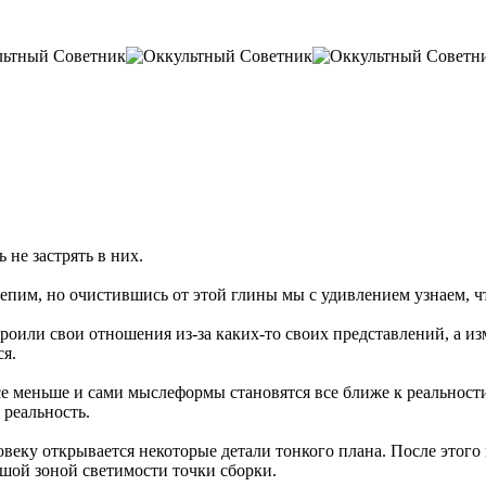
 не застрять в них.
лепим, но очистившись от этой глины мы с удивлением узнаем, ч
роили свои отношения из-за каких-то своих представлений, а из
ся.
 меньше и сами мыслеформы становятся все ближе к реальности
реальность.
овеку открывается некоторые детали тонкого плана. После этого 
ьшой зоной светимости точки сборки.