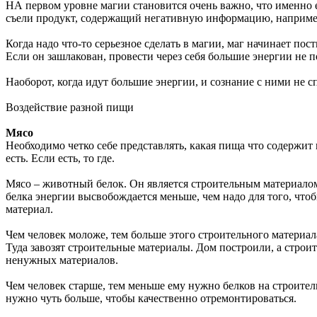
НА первом уровне магии становится очень важно, что именно 
съели продукт, содержащий негативную информацию, например,
Когда надо что-то серьезное сделать в магии, маг начинает пос
Если он зашлакован, провести через себя большие энергии не п
Наоборот, когда идут большие энергии, и сознание с ними не 
Воздействие разной пищи
Мясо
Необходимо четко себе представлять, какая пища что содержит и
есть. Если есть, то где.
Мясо – животный белок. Он является строительным материало
белка энергии высвобождается меньше, чем надо для того, чтоб
материал.
Чем человек моложе, тем больше этого строительного материала
Туда завозят строительные материалы. Дом построили, а строи
ненужных материалов.
Чем человек старше, тем меньше ему нужно белков на строительс
нужно чуть больше, чтобы качественно отремонтироваться.