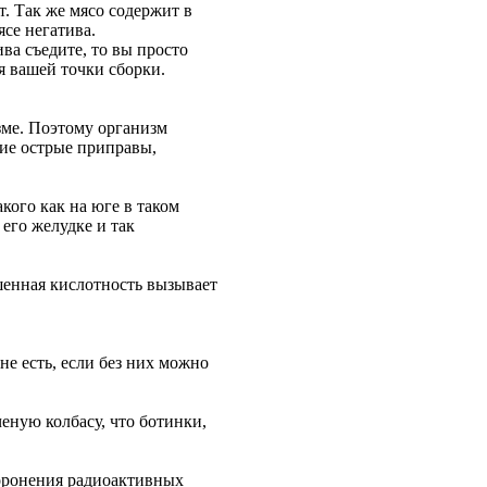
т. Так же мясо содержит в
се негатива.
ва съедите, то вы просто
ия вашей точки сборки.
зме. Поэтому организм
кие острые приправы,
кого как на юге в таком
 его желудке и так
шенная кислотность вызывает
не есть, если без них можно
еную колбасу, что ботинки,
хоронения радиоактивных