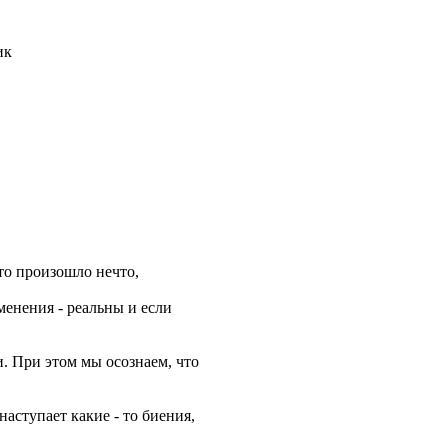
то произошло нечто,
менения - реальны и если
. При этом мы осознаем, что
наступает какие - то биения,