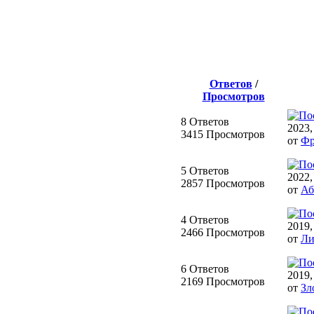
Ответов
/
Просмотров
8 Ответов
2023,
3415 Просмотров
от
Фр
5 Ответов
2022,
2857 Просмотров
от
Аб
4 Ответов
2019,
2466 Просмотров
от
Ли
6 Ответов
2019,
2169 Просмотров
от
Зл