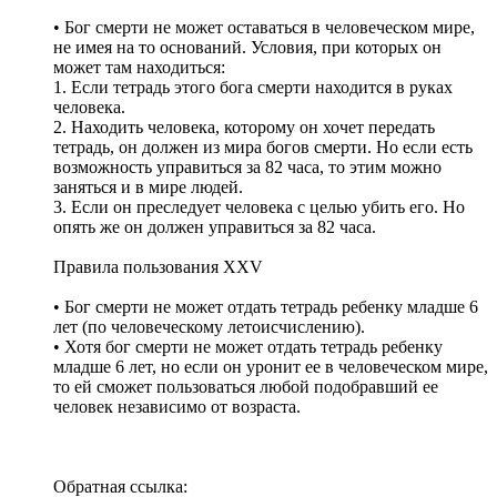
• Бог смерти не может оставаться в человеческом мире,
не имея на то оснований. Условия, при которых он
может там находиться:
1. Если тетрадь этого бога смерти находится в руках
человека.
2. Находить человека, которому он хочет передать
тетрадь, он должен из мира богов смерти. Но если есть
возможность управиться за 82 часа, то этим можно
заняться и в мире людей.
3. Если он преследует человека с целью убить его. Но
опять же он должен управиться за 82 часа.
Правила пользования XXV
• Бог смерти не может отдать тетрадь ребенку младше 6
лет (по человеческому летоисчислению).
• Хотя бог смерти не может отдать тетрадь ребенку
младше 6 лет, но если он уронит ее в человеческом мире,
то ей сможет пользоваться любой подобравший ее
человек независимо от возраста.
Обратная ссылка: