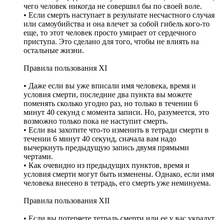
чего человек никогда не совершил бы по своей воле.
• Если смерть наступает в результате несчастного случая
или самоубийства и она влечет за собой гибель кого-то
еще, то этот человек просто умирает от сердечного
приступа. Это сделано для того, чтобы не влиять на
остальные жизни.
Правила пользования XI
• Даже если вы уже вписали имя человека, время и
условия смерти, последние два пункта вы можете
поменять сколько угодно раз, но только в течении 6
минут 40 секунд с момента записи. Но, разумеется, это
возможно только пока не наступит смерть.
• Если вы захотите что-то изменить в тетради смерти в
течении 6 минут 40 секунд, сначала вам надо
вычеркнуть предыдущую запись двумя прямыми
чертами.
• Как очевидно из предыдущих пунктов, время и
условия смерти могут быть изменены. Однако, если имя
человека внесено в тетрадь, его смерть уже неминуема.
Правила пользования XII
• Если вы потеряете тетрадь смерти или ее у вас украдут,