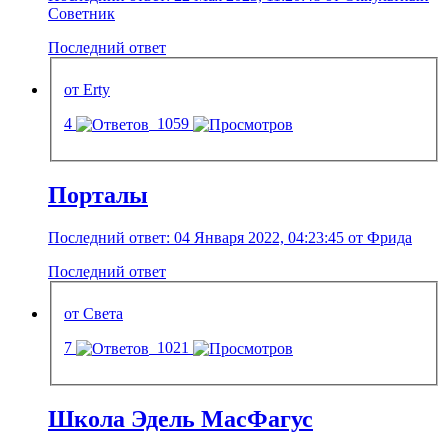
Советник
Последний ответ
от Erty
4
1059
Порталы
Последний ответ: 04 Января 2022, 04:23:45 от Фрида
Последний ответ
от Света
7
1021
Школа Эдель МасФагус