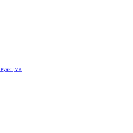
 Руны | VK