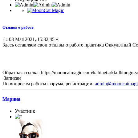
Отзывы о работе
«
:
03 Мая 2021, 15:32:45 »
Здесь оставляем свои отзывы о работе практика Оккультный С
Обратная ссылка: https://mooncatmagic.com/kabinet-okkulbtnogo-so
Записан
По вопросам работы форума, регистрации:
admin@mooncatmagi
Марина
Участник