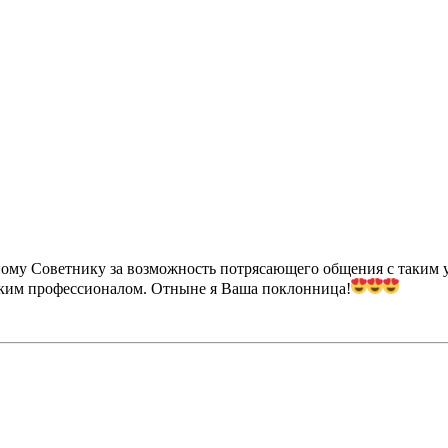
ому Советнику за возможность потрясающего общения с таким 
ким профессионалом. Отныне я Ваша поклонница!