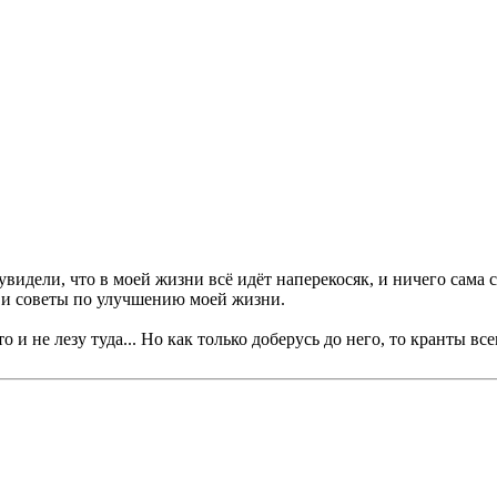
идели, что в моей жизни всё идёт наперекосяк, и ничего сама сд
 и советы по улучшению моей жизни.
 и не лезу туда... Но как только доберусь до него, то кранты в