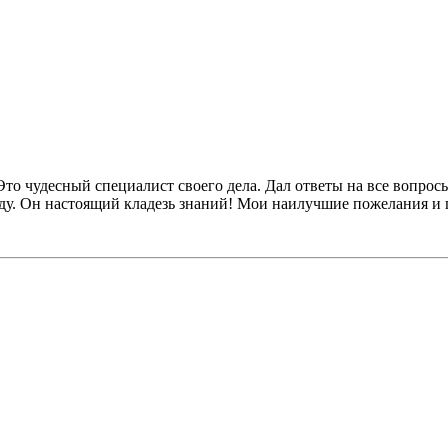
то чудесный специалист своего дела. Дал ответы на все вопросы
еду. Он настоящий кладезь знаний! Мои наилучшие пожелания и