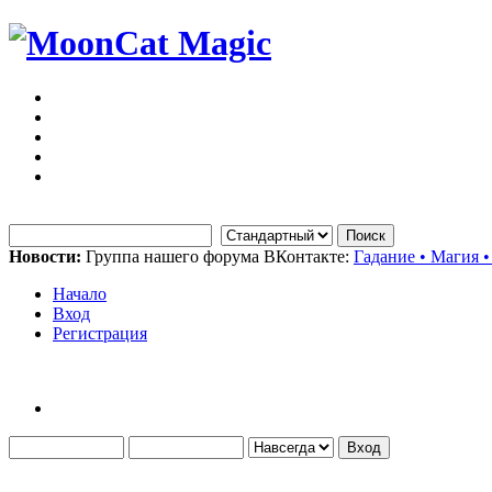
Новости:
Группа нашего форума ВКонтакте:
Гадание • Магия •
Начало
Вход
Регистрация