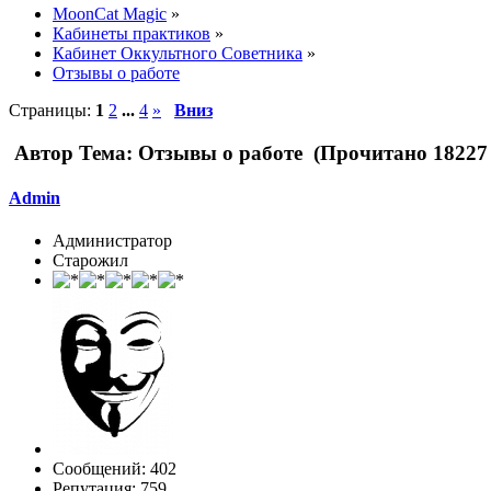
MoonCat Magic
»
Кабинеты практиков
»
Кабинет Оккультного Советника
»
Отзывы о работе
Страницы:
1
2
...
4
»
Вниз
Автор
Тема: Отзывы о работе (Прочитано 18227 
Admin
Администратор
Старожил
Сообщений: 402
Репутация: 759