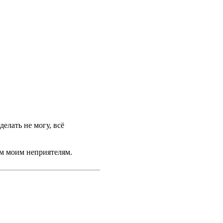
елать не могу, всё
сем моим неприятелям.