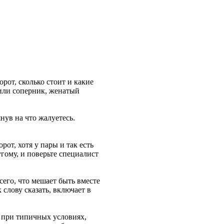
рот, сколько стоит и какие
 или соперник, женатый
нув на что жалуетесь.
от, хотя у пары и так есть
угому, и поверьте специалист
сего, что мешает быть вместе
 слову сказать, включает в
о при типичных условиях,