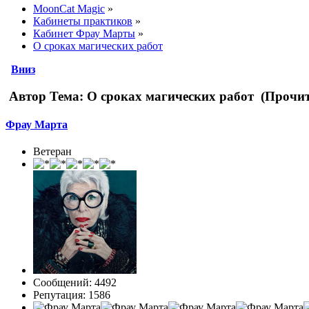
MoonCat Magic
»
Кабинеты практиков
»
Кабинет Фрау Марты
»
О сроках магических работ
Вниз
Автор
Тема: О сроках магических работ (Прочит
Фрау Марта
Ветеран
Сообщений: 4492
Репутация: 1586