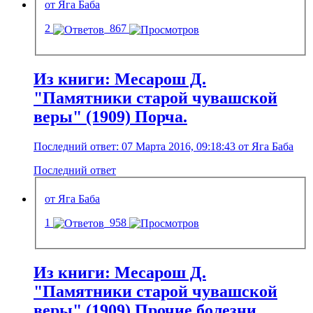
от Яга Баба
2
867
Из книги: Месарош Д.
"Памятники старой чувашской
веры" (1909) Порча.
Последний ответ: 07 Марта 2016, 09:18:43 от Яга Баба
Последний ответ
от Яга Баба
1
958
Из книги: Месарош Д.
"Памятники старой чувашской
веры" (1909) Прочие болезни.