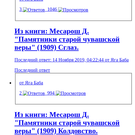
3
1046
Из книги: Месарош Д.
"Памятники старой чувашской
веры" (1909) Сглаз.
Последний ответ: 14 Ноября 2019, 04:22:44 от Яга Баба
Последний ответ
от Яга Баба
2
994
Из книги: Месарош Д.
"Памятники старой чувашской
веры" (1909) Колдовство.