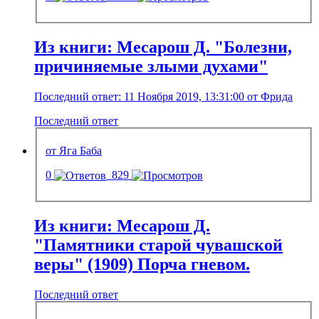
Из книги: Месарош Д. "Болезни,
причиняемые злыми духами"
Последний ответ: 11 Ноября 2019, 13:31:00 от Фрида
Последний ответ
от Яга Баба
0
829
Из книги: Месарош Д.
"Памятники старой чувашской
веры" (1909) Порча гневом.
Последний ответ