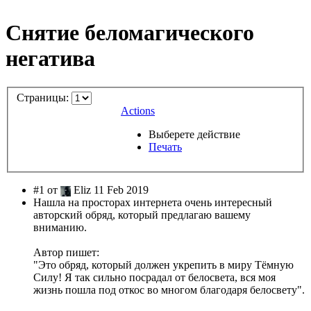
Снятие беломагического
негатива
Страницы:
Actions
Выберете действие
Печать
#1 от
Eliz 11 Feb 2019
Нашла на просторах интернета очень интересный
авторский обряд, который предлагаю вашему
вниманию.
Автор пишет:
"Это обряд, который должен укрепить в миру Тёмную
Силу! Я так сильно посрадал от белосвета, вся моя
жизнь пошла под откос во многом благодаря белосвету".