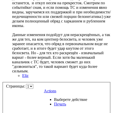
останется, и откуп несем на прекресток. Смотрим по
событийке/ снам, и если помощь ТС и изменения явно
видны, заручаемся их поддержкой и при необходимости/
недочищенности или свежей порции белонегатива:) уже
делаем полноценный обряд с харканием и рублением
иконы.
Данные изменения подойдут для нераскрещённых, а так
же для тех, на ком центнер белосвета, и человек уже
заранее опасается, что обряд в первоначальном виде не
сработает, и в итоге будет удар кнутом от этого
белосвета. Но - для тех кто раскрещён - изначальный
вариат - более верный. Если хотя бы маленький
канальчик с ТС будет, человек сможет до них
"дозвониться", то такой вариант будет куда более
сильным.
Eliz
Страницы:
Actions
Выберете действие
Печать