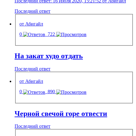
Последний ответ: 16 Июля 2020, 15:21:52 от Абигайл
Последний ответ
от Абигайл
0
722
На закат худо отдать
Последний ответ
от Абигайл
0
890
Черной свечой горе отвести
Последний ответ