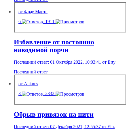
от Фрау Марта
6
1911
Избавление от постоянно
наводимой порчи
Последний ответ: 01 Октября 2022, 10:03:41 от Erty
Последний ответ
от Antares
3
2332
Обрыв привязок на нити
Последний ответ: 07 Декабря 2021, 12:55:37 от Eliz