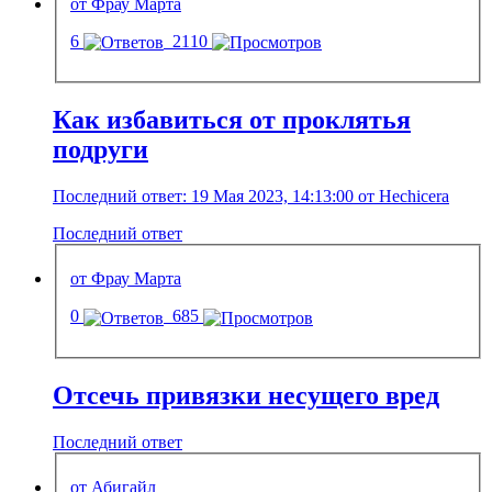
от Фрау Марта
6
2110
Как избавиться от проклятья
подруги
Последний ответ: 19 Мая 2023, 14:13:00 от Hechicera
Последний ответ
от Фрау Марта
0
685
Отсечь привязки несущего вред
Последний ответ
от Абигайл