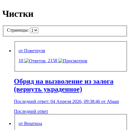
Чистки
Страницы:
от Поветруля
10
2158
Обряд на вызволение из залога
(вернуть украденное)
Последний ответ: 04 Апреля 2026, 09:38:46 от Abaan
Последний ответ
от Вештица