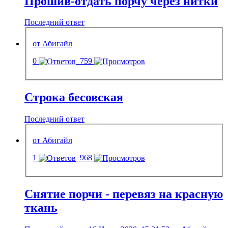
Прошив-отдать порчу через нитки
Последний ответ
от Абигайл
0
759
Строка бесовская
Последний ответ
от Абигайл
1
968
Снятие порчи - перевяз на красную
ткань