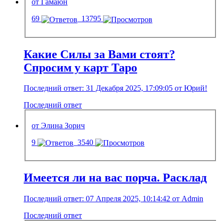
от Гамаюн
69
13795
Какие Силы за Вами стоят?
Спросим у карт Таро
Последний ответ: 31 Декабря 2025, 17:09:05 от Юрий!
Последний ответ
от Элина Зорич
9
3540
Имеется ли на вас порча. Расклад
Последний ответ: 07 Апреля 2025, 10:14:42 от Admin
Последний ответ