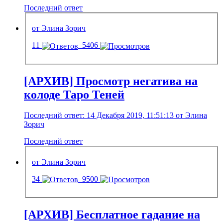
Последний ответ
от Элина Зорич
11
5406
[АРХИВ] Просмотр негатива на
колоде Таро Теней
Последний ответ: 14 Декабря 2019, 11:51:13 от Элина
Зорич
Последний ответ
от Элина Зорич
34
9500
[АРХИВ] Бесплатное гадание на