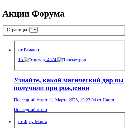
Акции Форума
Страницы:
от Гамаюн
15
4574
Узнайте, какой магический дар вы
получили при рождении
Последний ответ: 11 Марта 2026, 13:23:04 от Настя
Последний ответ
от Фрау Марта