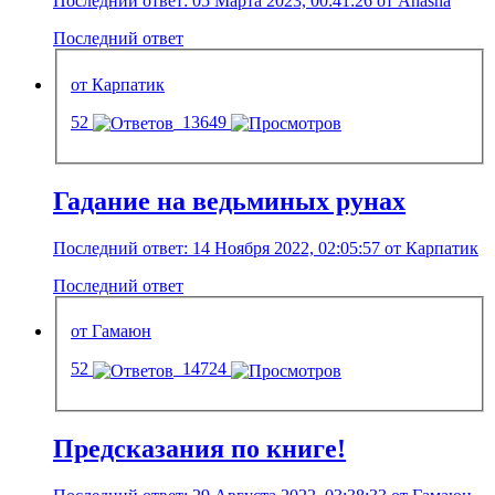
Последний ответ: 05 Марта 2023, 00:41:26 от Anasha
Последний ответ
от Карпатик
52
13649
Гадание на ведьминых рунах
Последний ответ: 14 Ноября 2022, 02:05:57 от Карпатик
Последний ответ
от Гамаюн
52
14724
Предсказания по книге!