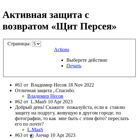
Активная защита с
возвратом «Щит Персея»
Страницы:
Actions
Выберете действие
Печать
#61 от
Владимир Несов 18 Nov 2022
Отличная защита ,.Спасибо.
Владимир Несов
#62 от
L.MaaS 10 Apr 2023
Добрый день! Скажите пожалуйста, если я ставлю
защиту на подругу, живущую в другом городе, по
фотографии, то как мне быть с этим фото? переслать
его по почте?
L.MaaS
#63 от
Анчар 10 Apr 2023