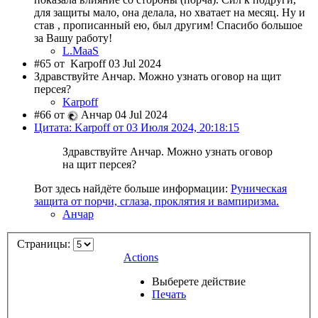
для защиты мало, она делала, но хватает на месяц. Ну и
став , прописанный ею, был другим! Спасибо большое
за Вашу работу!
L.MaaS
#65 от
Karpoff 03 Jul 2024
Здравствуйте Анчар. Можно узнать оговор на щит
персея?
Karpoff
#66 от
Анчар 04 Jul 2024
Цитата: Karpoff от 03 Июля 2024, 20:18:15
Здравствуйте Анчар. Можно узнать оговор
на щит персея?
Вот здесь найдёте больше информации:
Руническая
защита от порчи, сглаза, проклятия и вампиризма.
Анчар
Страницы:
Actions
Выберете действие
Печать