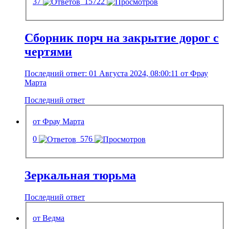
37
15722
Сборник порч на закрытие дорог с
чертями
Последний ответ: 01 Августа 2024, 08:00:11 от Фрау
Марта
Последний ответ
от Фрау Марта
0
576
Зеркальная тюрьма
Последний ответ
от Ведма