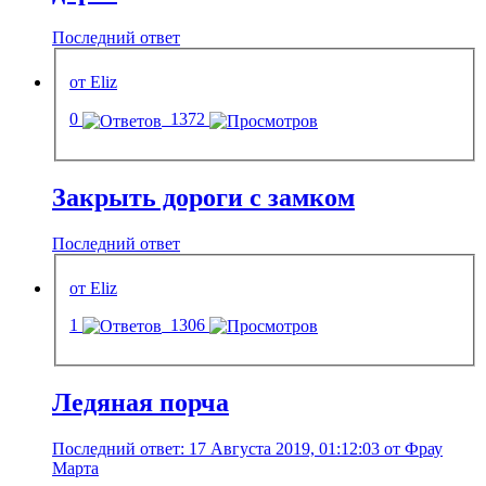
Последний ответ
от Eliz
0
1372
Закрыть дороги с замком
Последний ответ
от Eliz
1
1306
Ледяная порча
Последний ответ: 17 Августа 2019, 01:12:03 от Фрау
Марта