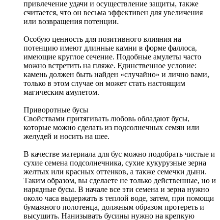
привлечение удачи и осуществление защиты, также
считается, что он весьма эффективен для увеличения
или возвращения потенции.
Особую ценность для позитивного влияния на
потенцию имеют длинные камни в форме фаллоса,
имеющие круглое сечение. Подобные амулеты часто
можно встретить на пляже. Единственное условие:
камень должен быть найден «случайно» и лично вами,
только в этом случае он может стать настоящим
магическим амулетом.
Приворотные бусы
Свойствами притягивать любовь обладают бусы,
которые можно сделать из подсолнечных семян или
желудей и носить на шее.
В качестве материала для бус можно подобрать чистые и
сухие семена подсолнечника, сухие кукурузные зерна
желтых или красных оттенков, а также семечки дыни.
Таким образом, вы сделаете не только действенные, но и
нарядные бусы. В начале все эти семена и зерна нужно
около часа выдержать в теплой воде, затем, при помощи
бумажного полотенца, должным образом протереть и
высушить. Нанизывать бусины нужно на крепкую