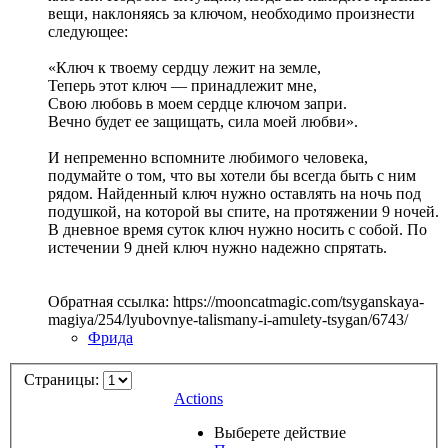
вещи, наклоняясь за ключом, необходимо произнести
следующее:
«Ключ к твоему сердцу лежит на земле,
Теперь этот ключ — принадлежит мне,
Свою любовь в моем сердце ключом запри.
Вечно будет ее защищать, сила моей любви».
И непременно вспомните любимого человека,
подумайте о том, что вы хотели бы всегда быть с ним
рядом. Найденный ключ нужно оставлять на ночь под
подушкой, на которой вы спите, на протяжении 9 ночей.
В дневное время суток ключ нужно носить с собой. По
истечении 9 дней ключ нужно надежно спрятать.
Обратная ссылка: https://mooncatmagic.com/tsyganskaya-
magiya/254/lyubovnye-talismany-i-amulety-tsygan/6743/
Фрида
Страницы:
Actions
Выберете действие