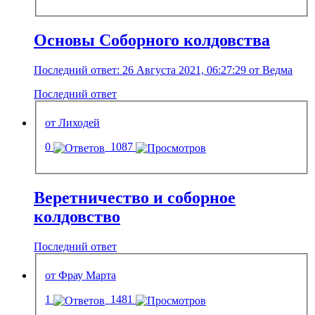
Основы Соборного колдовства
Последний ответ: 26 Августа 2021, 06:27:29 от Ведма
Последний ответ
от Лиходей
0
1087
Веретничество и соборное
колдовство
Последний ответ
от Фрау Марта
1
1481