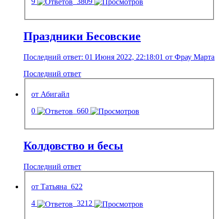
9
3809
Праздники Бесовские
Последний ответ: 01 Июня 2022, 22:18:01 от Фрау Марта
Последний ответ
от Абигайл
0
660
Колдовство и бесы
Последний ответ
от Татьяна_622
4
3212