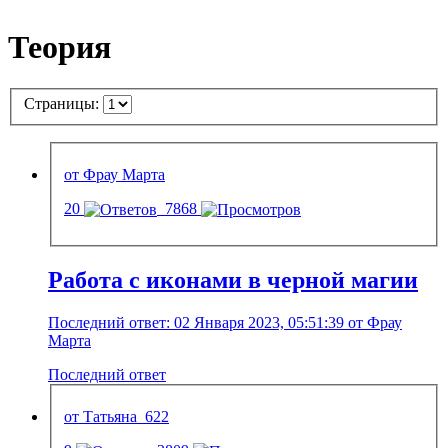
Теория
Страницы:
от Фрау Марта
20
7868
Работа с иконами в черной магии
Последний ответ: 02 Января 2023, 05:51:39 от Фрау
Марта
Последний ответ
от Татьяна_622